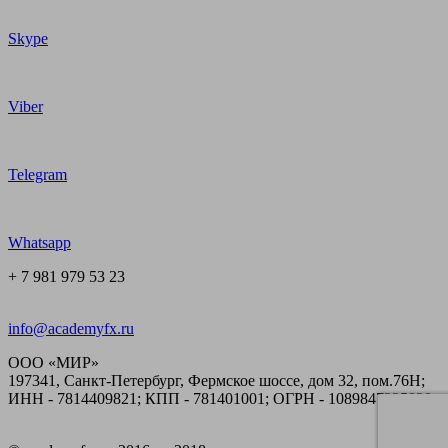
Skype
Viber
Telegram
Whatsapp
+ 7 981 979 53 23
info@academyfx.ru
ООО «МИР»
197341, Санкт-Петербург, Фермское шоссе, дом 32, пом.76Н;
ИНН - 7814409821; КПП - 781401001; ОГРН - 1089847225820