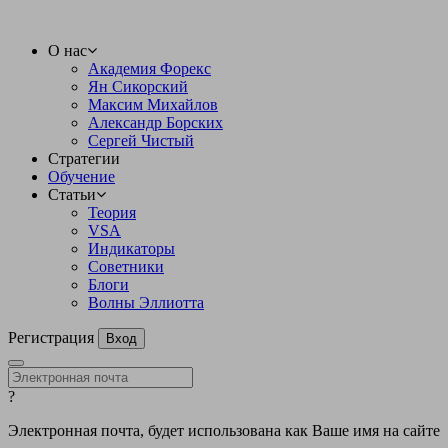
О нас
Академия Форекс
Ян Сикорский
Максим Михайлов
Александр Борских
Сергей Чистый
Стратегии
Обучение
Статьи
Теория
VSA
Индикаторы
Советники
Блоги
Волны Эллиотта
Регистрация
Вход
?
Электронная почта, будет использована как Ваше имя на сайте