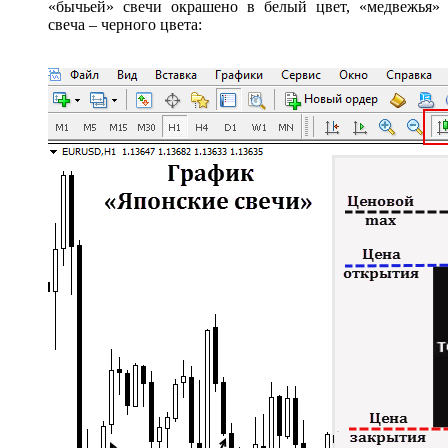
«бычьей» свечи окрашено в белый цвет, «медвежья»
свеча – черного цвета: