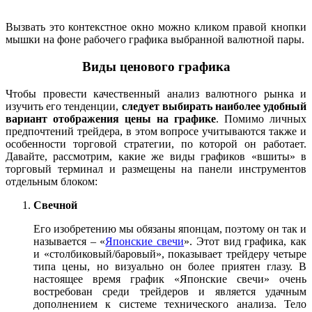
Вызвать это контекстное окно можно кликом правой кнопки
мышки на фоне рабочего графика выбранной валютной пары.
Виды ценового графика
Чтобы провести качественный анализ валютного рынка и
изучить его тенденции,
следует выбирать наиболее удобный
вариант отображения цены на графике
. Помимо личных
предпочтений трейдера, в этом вопросе учитываются также и
особенности торговой стратегии, по которой он работает.
Давайте, рассмотрим, какие же виды графиков «вшиты» в
торговый терминал и размещены на панели инструментов
отдельным блоком:
Свечной
Его изобретению мы обязаны японцам, поэтому он так и
называется – «
Японские свечи
». Этот вид графика, как
и «столбиковый/баровый», показывает трейдеру четыре
типа цены, но визуально он более приятен глазу. В
настоящее время график «Японские свечи» очень
востребован среди трейдеров и является удачным
дополнением к системе технического анализа. Тело