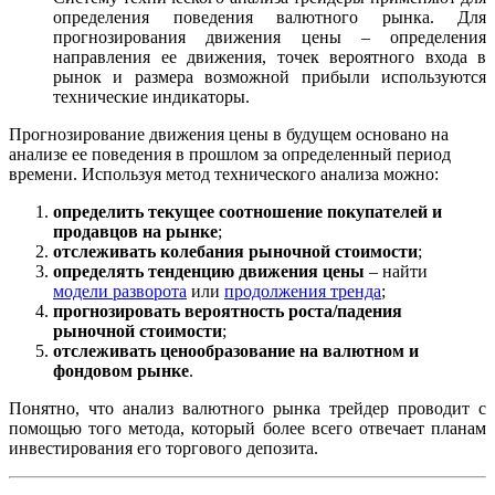
определения поведения валютного рынка. Для
прогнозирования движения цены – определения
направления ее движения, точек вероятного входа в
рынок и размера возможной прибыли используются
технические индикаторы.
Прогнозирование движения цены в будущем основано на
анализе ее поведения в прошлом за определенный период
времени. Используя метод технического анализа можно:
определить текущее соотношение покупателей и
продавцов на рынке
;
отслеживать колебания рыночной стоимости
;
определять тенденцию движения цены
– найти
модели разворота
или
продолжения тренда
;
прогнозировать вероятность роста/падения
рыночной стоимости
;
отслеживать ценообразование на валютном и
фондовом рынке
.
Понятно, что анализ валютного рынка трейдер проводит с
помощью того метода, который более всего отвечает планам
инвестирования его торгового депозита.