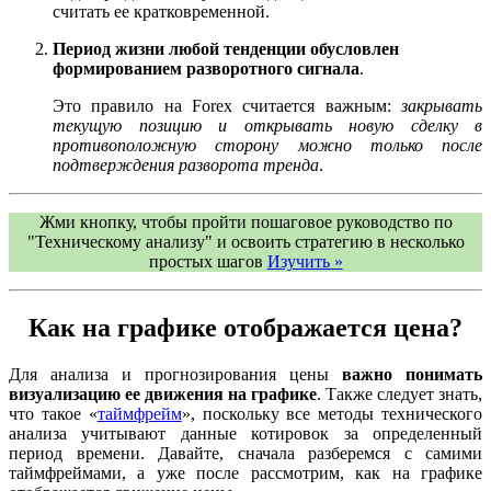
считать ее кратковременной.
Период жизни любой тенденции обусловлен
формированием разворотного сигнала
.
Это правило на Forex считается важным:
закрывать
текущую позицию и открывать новую сделку в
противоположную сторону можно только после
подтверждения разворота тренда
.
Жми кнопку, чтобы пройти пошаговое руководство по
"Техническому анализу" и освоить стратегию в несколько
простых шагов
Изучить »
Как на графике отображается цена?
Для анализа и прогнозирования цены
важно понимать
визуализацию ее движения на графике
. Также следует знать,
что такое «
таймфрейм
», поскольку все методы технического
анализа учитывают данные котировок за определенный
период времени. Давайте, сначала разберемся с самими
таймфреймами, а уже после рассмотрим, как на графике