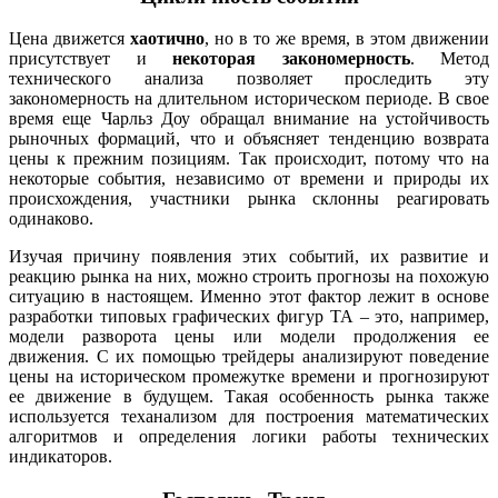
Цена движется
хаотично
, но в то же время, в этом движении
присутствует и
некоторая закономерность
. Метод
технического анализа позволяет проследить эту
закономерность на длительном историческом периоде. В свое
время еще Чарльз Доу обращал внимание на устойчивость
рыночных формаций, что и объясняет тенденцию возврата
цены к прежним позициям. Так происходит, потому что на
некоторые события, независимо от времени и природы их
происхождения, участники рынка склонны реагировать
одинаково.
Изучая причину появления этих событий, их развитие и
реакцию рынка на них, можно строить прогнозы на похожую
ситуацию в настоящем. Именно этот фактор лежит в основе
разработки типовых графических фигур ТА – это, например,
модели разворота цены или модели продолжения ее
движения. С их помощью трейдеры анализируют поведение
цены на историческом промежутке времени и прогнозируют
ее движение в будущем. Такая особенность рынка также
используется теханализом для построения математических
алгоритмов и определения логики работы технических
индикаторов.