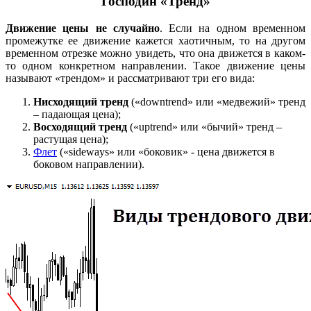
Господин «Тренд»
Движение цены не случайно
. Если на одном временном
промежутке ее движение кажется хаотичным, то на другом
временном отрезке можно увидеть, что она движется в каком-
то одном конкретном направлении. Такое движение цены
называют «трендом» и рассматривают три его вида:
Нисходящий тренд
(«downtrend» или «медвежий» тренд
– падающая цена);
Восходящий тренд
(«uptrend» или «бычий» тренд –
растущая цена);
Флет
(«sideways» или «боковик» - цена движется в
боковом направлении).