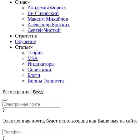
О нас
Академия Форекс
Ян Сикорский
Максим Михайлов
Александр Борских
Сергей Чистый
Стратегии
Обучение
Статьи
Теория
VSA
Индикаторы
Советники
Блоги
Волны Эллиотта
Регистрация
Вход
?
Электронная почта, будет использована как Ваше имя на сайте
?