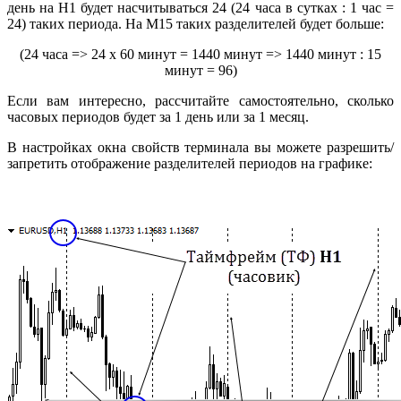
день на H1 будет насчитываться 24 (24 часа в сутках : 1 час =
24) таких периода. На М15 таких разделителей будет больше:
(24 часа => 24 х 60 минут = 1440 минут => 1440 минут : 15
минут = 96)
Если вам интересно, рассчитайте самостоятельно, сколько
часовых периодов будет за 1 день или за 1 месяц.
В настройках окна свойств терминала вы можете разрешить/
запретить отображение разделителей периодов на графике: