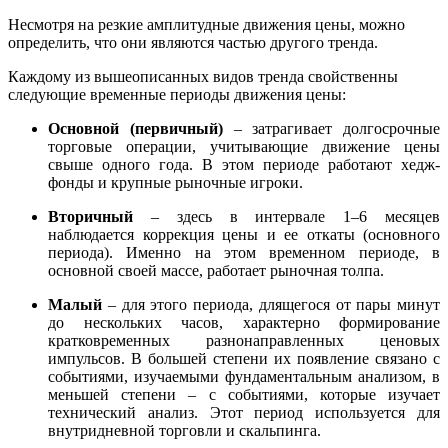
Несмотря на резкие амплитудные движения цены, можно
определить, что они являются частью другого тренда.
Каждому из вышеописанных видов тренда свойственны
следующие временные периоды движения цены:
Основной (первичный)
– затрагивает долгосрочные
торговые операции, учитывающие движение цены
свыше одного года. В этом периоде работают хедж-
фонды и крупные рыночные игроки.
Вторичный
– здесь в интервале 1–6 месяцев
наблюдается коррекция цены и ее откаты (основного
периода). Именно на этом временном периоде, в
основной своей массе, работает рыночная толпа.
Малый
– для этого периода, длящегося от пары минут
до нескольких часов, характерно формирование
кратковременных разнонаправленных ценовых
импульсов. В большей степени их появление связано с
событиями, изучаемыми фундаментальным анализом, в
меньшей степени – с событиями, которые изучает
технический анализ. Этот период используется для
внутридневной торговли и скальпинга.