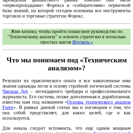
«первопроходцами» Форекса и «собирателями» первичной
базы знаний, на которой сегодня основаны все инструменты
торговли и торговые стратегии Форекс.
Жми кнопку, чтобы пройти пошаговое руководство по
"Техническому анализу" и освоить стратегию в несколько
простых шагов
Изучить »
Что мы понимаем под «Техническим
анализом»?
Результат их практического опыта и все накопленные ими
знания однажды легли в основу стройной логической системы
Чарльза Доу
– легендарного трейдера и профессионального
журналиста. Его система, позже дополненная и доработанная,
известна нам под названием «
Основы технического анализа
Forex
». В рамках данной статьи мы и поговорим о том, что
она собой представляет, для каких целей, где и как
используется.
Для начала следует вспомнить, что еще одним мощным