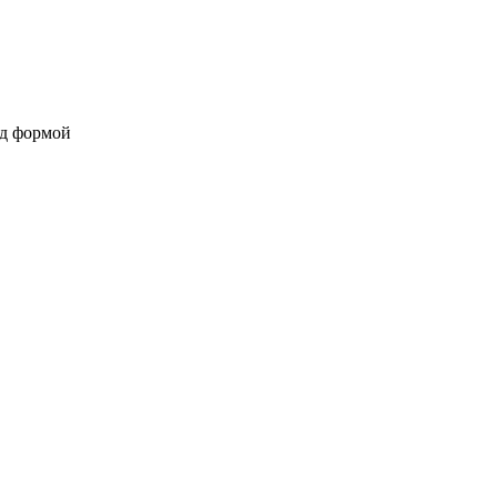
од формой