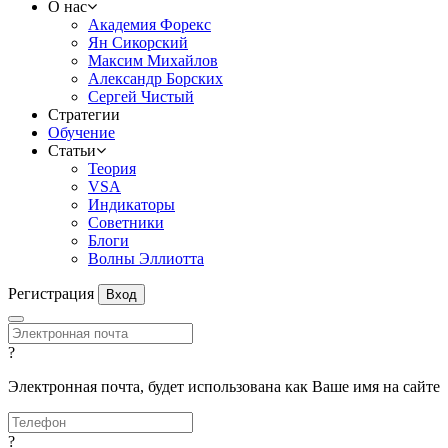
О нас
Академия Форекс
Ян Сикорский
Максим Михайлов
Александр Борских
Сергей Чистый
Стратегии
Обучение
Статьи
Теория
VSA
Индикаторы
Советники
Блоги
Волны Эллиотта
Регистрация
Вход
?
Электронная почта, будет использована как Ваше имя на сайте
?