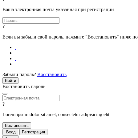
Ваша электронная почта указанная при регистрации
?
Если вы забыли свой пароль, нажмите "Восстановить" ниже п
Забыли пароль?
Восстановить
Востановить пароль
?
Lorem ipsum dolor sit amet, consectetur adipisicing elit.
Вход
Регистрация