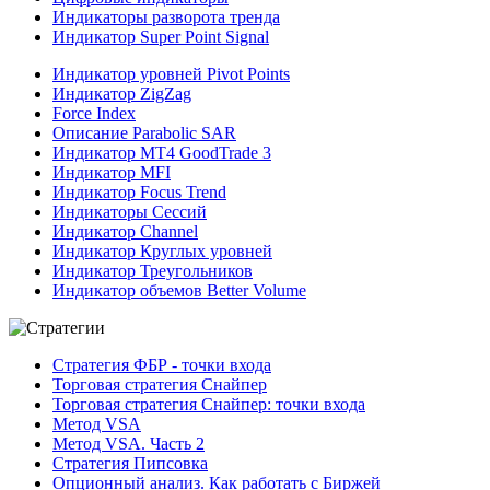
Индикаторы разворота тренда
Индикатор Super Point Signal
Индикатор уровней Pivot Points
Индикатор ZigZag
Force Index
Описание Parabolic SAR
Индикатор MT4 GoodTrade 3
Индикатор MFI
Индикатор Focus Trend
Индикаторы Сессий
Индикатор Channel
Индикатор Круглых уровней
Индикатор Треугольников
Индикатор объемов Better Volume
Стратегия ФБР - точки входа
Торговая стратегия Снайпер
Торговая стратегия Снайпер: точки входа
Метод VSA
Метод VSA. Часть 2
Стратегия Пипсовка
Опционный анализ. Как работать с Биржей