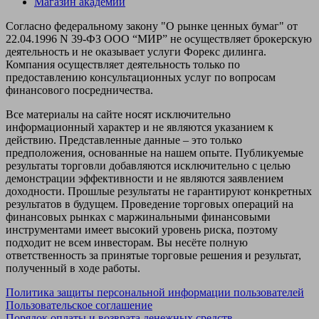
Магазин академии
Согласно федеральному закону "О рынке ценных бумаг" от
22.04.1996 N 39-ФЗ ООО “МИР” не осуществляет брокерскую
деятельность и не оказывает услуги Форекс дилинга.
Компания осуществляет деятельность только по
предоставлению консультационных услуг по вопросам
финансового посредничества.
Все материалы на сайте носят исключительно
информационный характер и не являются указанием к
действию. Представленные данные – это только
предположения, основанные на нашем опыте. Публикуемые
результаты торговли добавляются исключительно с целью
демонстрации эффективности и не являются заявлением
доходности. Прошлые результаты не гарантируют конкретных
результатов в будущем. Проведение торговых операций на
финансовых рынках с маржинальными финансовыми
инструментами имеет высокий уровень риска, поэтому
подходит не всем инвесторам. Вы несёте полную
ответственность за принятые торговые решения и результат,
полученный в ходе работы.
Политика защиты персональной информации пользователей
Пользовательское соглашение
Порядок оплаты и возврата денежных средств