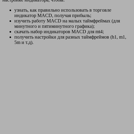
узнать, как правильно использовать в торговле
индикатор MACD, получая прибыль;
изучить работу MACD на малых таймфреймах (для
минутного и пятиминутного графика);
скачать набор индикаторов MACD для mt4;
получить настройки для разных таймфреймов (h1, m1,
5m и т.д).