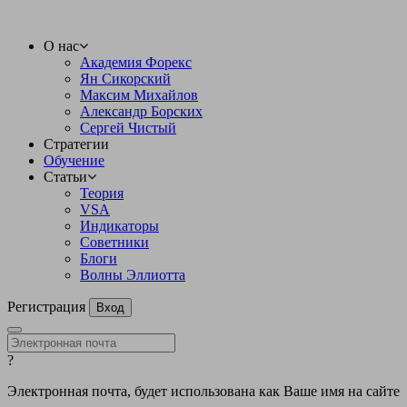
О нас
Академия Форекс
Ян Сикорский
Максим Михайлов
Александр Борских
Сергей Чистый
Стратегии
Обучение
Статьи
Теория
VSA
Индикаторы
Советники
Блоги
Волны Эллиотта
Регистрация
Вход
?
Электронная почта, будет использована как Ваше имя на сайте