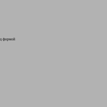
од формой