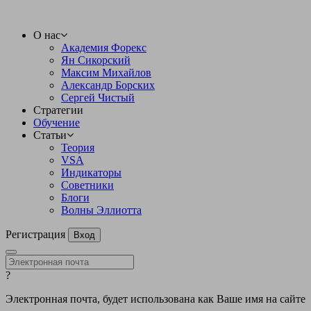
О нас
Академия Форекс
Ян Сикорский
Максим Михайлов
Александр Борских
Сергей Чистый
Стратегии
Обучение
Статьи
Теория
VSA
Индикаторы
Советники
Блоги
Волны Эллиотта
Регистрация
Вход
?
Электронная почта, будет использована как Ваше имя на сайте