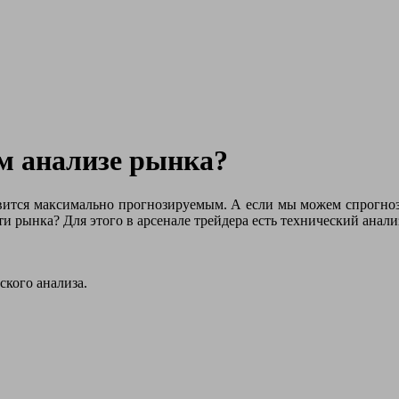
ом анализе рынка?
вится максимально прогнозируемым. А если мы можем спрогнозир
и рынка? Для этого в арсенале трейдера есть технический анали
ского анализа.