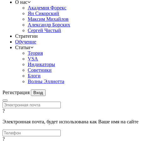
О нас
Академия Форекс
Ян Сикорский
Максим Михайлов
Александр Борских
Сергей Чистый
Стратегии
Обучение
Статьи
Теория
VSA
Индикаторы
Советники
Блоги
Волны Эллиотта
Регистрация
Вход
?
Электронная почта, будет использована как Ваше имя на сайте
?