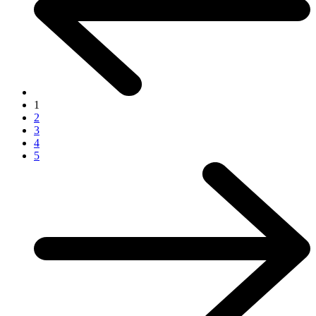
1
2
3
4
5