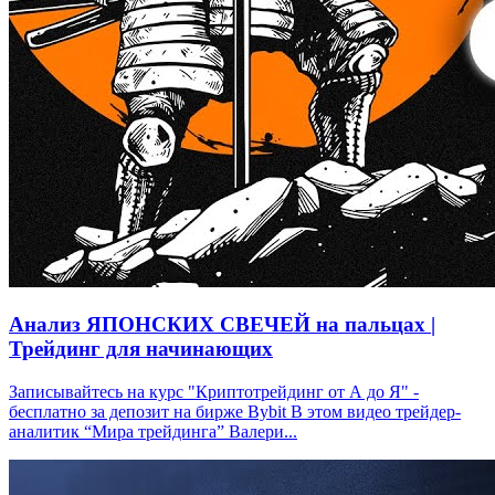
Анализ ЯПОНСКИХ СВЕЧЕЙ на пальцах |
Трейдинг для начинающих
Записывайтесь на курс "Криптотрейдинг от А до Я" -
бесплатно за депозит на бирже Bybit В этом видео трейдер-
аналитик “Мира трейдинга” Валери...