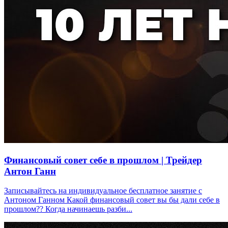
Финансовый совет себе в прошлом | Трейдер
Антон Ганн
Записывайтесь на индивидуальное бесплатное занятие с
Антоном Ганном Какой финансовый совет вы бы дали себе в
прошлом?? Когда начинаешь разби...