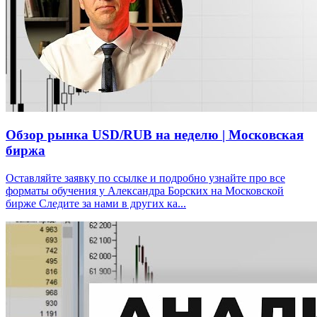
Обзор рынка USD/RUB на неделю | Московская
биржа
Оставляйте заявку по ссылке и подробно узнайте про все
форматы обучения у Александра Борских на Московской
бирже Следите за нами в других ка...