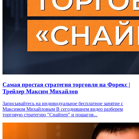
Самая простая стратегия торговли на Форекс |
Трейдер Максим Михайлов
Записывайтесь на индивидуальное бесплатное занятие с
Максимом Михайловым В сегодняшнем видео разберем
торговую стратегию "Снайпер" и пошагов...