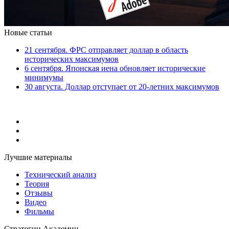
Новые статьи
21 сентября. ФРС отправляет доллар в область
исторических максимумов
6 сентября. Японская иена обновляет исторические
минимумы
30 августа. Доллар отступает от 20-летних максимумов
Лучшие материалы
Технический анализ
Теория
Отзывы
Видео
Фильмы
Стратегии Академии