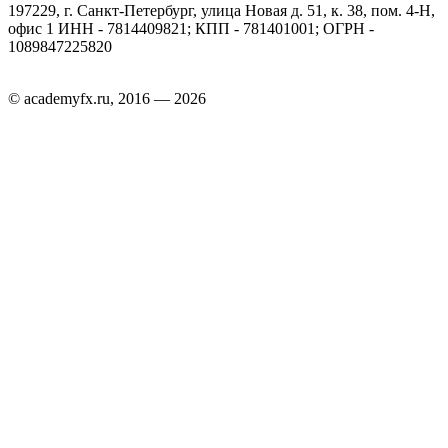
197229, г. Санкт-Петербург, улица Новая д. 51, к. 38, пом. 4-Н,
офис 1 ИНН - 7814409821; КПП - 781401001; ОГРН -
1089847225820
© academyfx.ru, 2016 — 2026