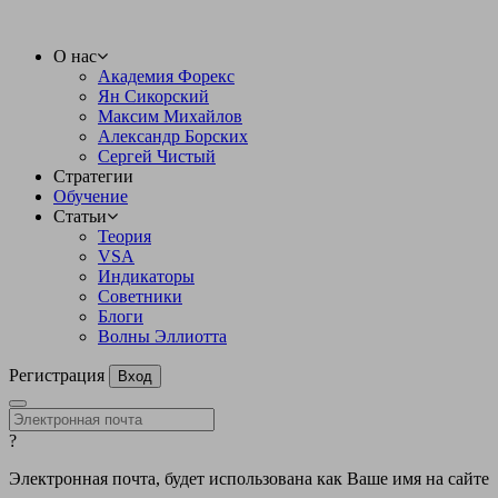
О нас
Академия Форекс
Ян Сикорский
Максим Михайлов
Александр Борских
Сергей Чистый
Стратегии
Обучение
Статьи
Теория
VSA
Индикаторы
Советники
Блоги
Волны Эллиотта
Регистрация
Вход
?
Электронная почта, будет использована как Ваше имя на сайте