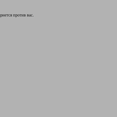
рнется против вас.