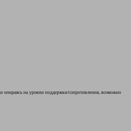
кже опираясь на уровни поддержки/сопротивления, возможно