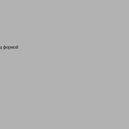
од формой