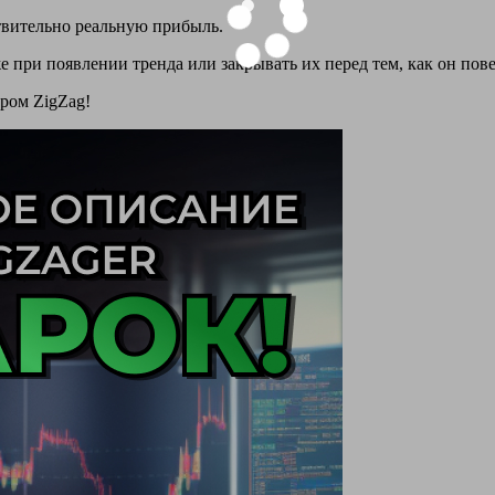
твительно реальную прибыль.
е при появлении тренда или закрывать их перед тем, как он пове
ором ZigZag!