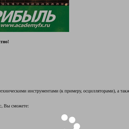
тно!
 техническими инструментами (к примеру, осцилляторами), а та
с, Вы сможете: