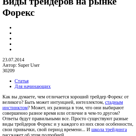
Виды трейдеров на рынке
Форекс
23.07.2014
Автор:
Super User
30209
Статья
Для начинающих
Как вы думаете, чем отличается хороший трейдер Форекс от
великого? Быть может интуицией, интеллектом,
стадным
инстинктом
? Может, их разница в том, что они выбирают
совершенно разное время или отличие в чем-то другом?
Ответы будут правильными все. Просто существуют разные
виды трейдеров Форекс и у каждого из них свои особенности,
свои привычки, свой период времени... И
школа трейдинга
расскажет об этом подробней.