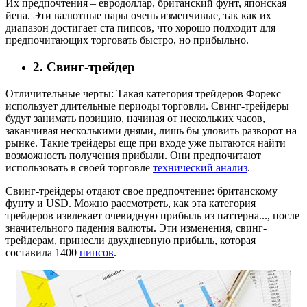
Их предпочтения – евродоллар, британский фунт, японская
йена. Эти валютные пары очень изменчивые, так как их
диапазон достигает ста пипсов, что хорошо подходит для
предпочитающих торговать быстро, но прибыльно.
2. Свинг-трейдер
Отличительные черты: Такая категория трейдеров Форекс
использует длительные периоды торговли. Свинг-трейдеры
будут занимать позицию, начиная от нескольких часов,
заканчивая несколькими днями, лишь бы уловить разворот на
рынке. Такие трейдеры еще при входе уже пытаются найти
возможность получения прибыли. Они предпочитают
использовать в своей торговле
технический анализ
.
Свинг-трейдеры отдают свое предпочтение: британскому
фунту и USD. Можно рассмотреть, как эта категория
трейдеров извлекает очевидную прибыль из паттерна..., после
значительного падения валюты. Эти изменения, свинг-
трейдерам, принесли двухдневную прибыль, которая
составила 1400
пипсов
.