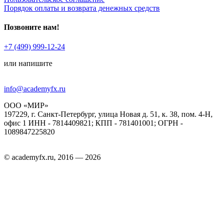
Порядок оплаты и возврата денежных средств
Позвоните нам!
+7 (499) 999-12-24
или напишите
info@academyfx.ru
ООО «МИР»
197229, г. Санкт-Петербург, улица Новая д. 51, к. 38, пом. 4-Н,
офис 1 ИНН - 7814409821; КПП - 781401001; ОГРН -
1089847225820
© academyfx.ru, 2016 — 2026