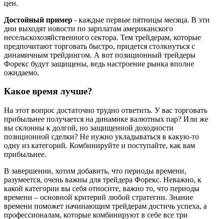
цен.
Достойный пример
- каждые первые пятницы месяца. В эти
дни выходят новости по зарплатам американского
несельскохозяйственного сектора. Тем трейдерам, которые
предпочитают торговать быстро, придется столкнуться с
динамичным трейдингом. А вот позиционный трейдеры
Форекс будут защищены, ведь настроение рынка вполне
ожидаемо.
Какое время лучше?
На этот вопрос достаточно трудно ответить. У вас торговать
прибыльнее получается на динамике валютных пар? Или же
вы склонны к долгой, но защищенной доходности
позиционной сделки? Не нужно укладываться в какую-то
одну из категорий. Комбинируйте и поступайте, как вам
прибыльнее.
В завершении, хотим добавить, что периоды времени,
разумеется, очень важны для трейдера Форекс. Неважно, к
какой категории вы себя относите, важно то, что периоды
времени – основной критерий любой стратегии. Знание
времени поможет начинающим трейдерам достичь успеха, а
профессионалам, которые комбинируют в себе все три