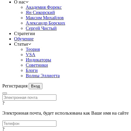
О нас
Академия Форекс
Ян Сикорский
Максим Михайлов
Александр Борских
Сергей Чистый
Стратегии
Обучение
Статьи
Теория
VSA
Индикаторы
Советники
Блоги
Волны Эллиотта
Регистрация
Вход
?
Электронная почта, будет использована как Ваше имя на сайте
?