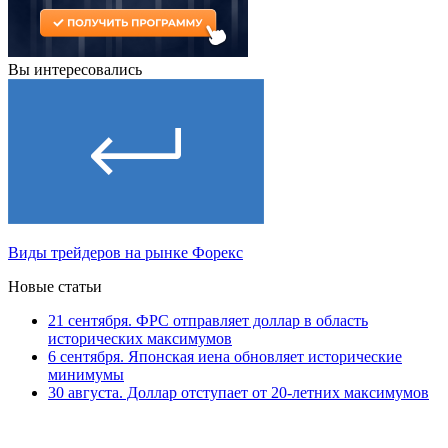
Вы интересовались
Виды трейдеров на рынке Форекс
Новые статьи
21 сентября. ФРС отправляет доллар в область
исторических максимумов
6 сентября. Японская иена обновляет исторические
минимумы
30 августа. Доллар отступает от 20-летних максимумов