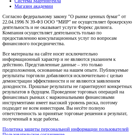
Система Мартингейла
Магазин академии
Согласно федеральному закону "О рынке ценных бумаг" от
22.04.1996 N 39-ФЗ ООО “МИР” не осуществляет брокерскую
деятельность и не оказывает услуги Форекс дилинга.
Компания осуществляет деятельность только по
предоставлению консультационных услуг по вопросам
финансового посредничества.
Все материалы на сайте носят исключительно
информационный характер и не являются указанием к
действию. Представленные данные – это только
предположения, основанные на нашем опыте. Публикуемые
результаты торговли добавляются исключительно с целью
демонстрации эффективности и не являются заявлением
доходности. Прошлые результаты не гарантируют конкретных
результатов в будущем. Проведение торговых операций на
финансовых рынках с маржинальными финансовыми
инструментами имеет высокий уровень риска, поэтому
подходит не всем инвесторам. Вы несёте полную
ответственность за принятые торговые решения и результат,
полученный в ходе работы.
Политика защиты персональной информации пользователей
Пользовательское соглашение