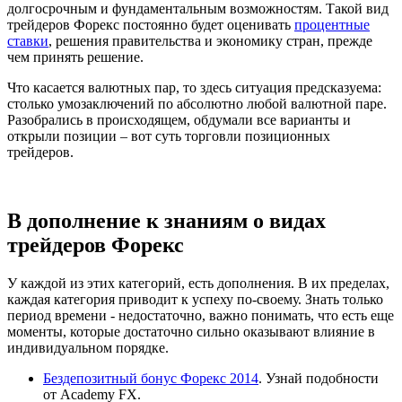
долгосрочным и фундаментальным возможностям. Такой вид
трейдеров Форекс постоянно будет оценивать
процентные
ставки
, решения правительства и экономику стран, прежде
чем принять решение.
Что касается валютных пар, то здесь ситуация предсказуема:
столько умозаключений по абсолютно любой валютной паре.
Разобрались в происходящем, обдумали все варианты и
открыли позиции – вот суть торговли позиционных
трейдеров.
В дополнение к знаниям о видах
трейдеров Форекс
У каждой из этих категорий, есть дополнения. В их пределах,
каждая категория приводит к успеху по-своему. Знать только
период времени - недостаточно, важно понимать, что есть еще
моменты, которые достаточно сильно оказывают влияние в
индивидуальном порядке.
Бездепозитный бонус Форекс 2014
. Узнай подобности
от Academy FX.