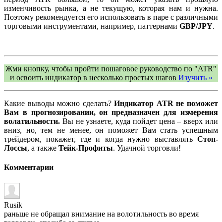
изменчивость рынка, а не текущую, которая нам и нужна.
Поэтому рекомендуется его использовать в паре с различными
торговыми инструментами, например, паттернами
GBP/JPY
.
Жми кнопку, чтобы пройти пошаговое руководство по "ATR"
и освоить индикатор в несколько простых шагов
Изучить »
Какие выводы можно сделать?
Индикатор ATR не поможет
Вам в прогнозировании, он предназначен для измерения
волатильности.
Вы не узнаете, куда пойдет цена – вверх или
вниз, но, тем не менее, он поможет Вам стать успешным
трейдером, покажет, где и когда нужно выставлять
Стоп-
Лоссы
, а также
Тейк-Профиты
. Удачной торговли!
Комментарии
Rusik
раньше не обращал внимание на волотильность во время