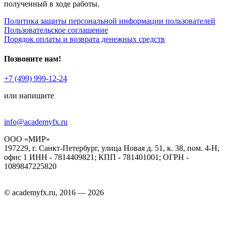
полученный в ходе работы.
Политика защиты персональной информации пользователей
Пользовательское соглашение
Порядок оплаты и возврата денежных средств
Позвоните нам!
+7 (499) 999-12-24
или напишите
info@academyfx.ru
ООО «МИР»
197229, г. Санкт-Петербург, улица Новая д. 51, к. 38, пом. 4-Н,
офис 1 ИНН - 7814409821; КПП - 781401001; ОГРН -
1089847225820
© academyfx.ru, 2016 — 2026