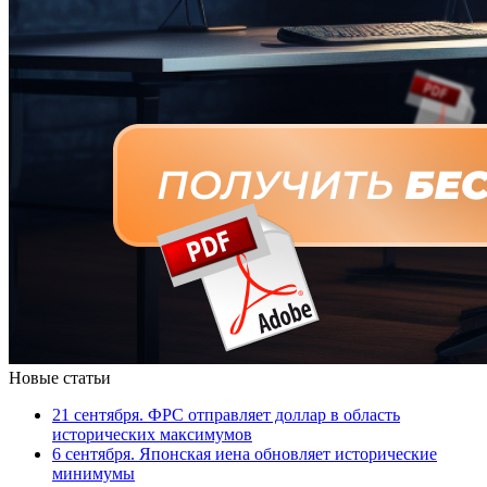
Новые статьи
21 сентября. ФРС отправляет доллар в область
исторических максимумов
6 сентября. Японская иена обновляет исторические
минимумы