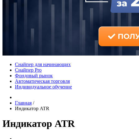
Снайпер для начинающих
Снайпер Pro
Фондовый рынок
Автоматическая торговля
Индивидуальное обучение
Главная
/
Индикатор ATR
Индикатор ATR