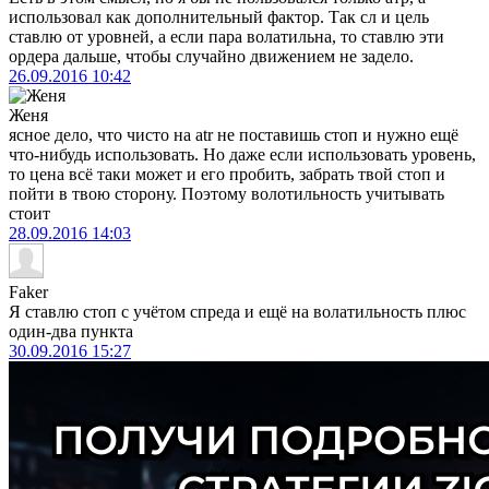
использовал как дополнительный фактор. Так сл и цель
ставлю от уровней, а если пара волатильна, то ставлю эти
ордера дальше, чтобы случайно движением не задело.
26.09.2016
10:42
Женя
ясное дело, что чисто на atr не поставишь стоп и нужно ещё
что-нибудь использовать. Но даже если использовать уровень,
то цена всё таки может и его пробить, забрать твой стоп и
пойти в твою сторону. Поэтому волотильность учитывать
стоит
28.09.2016
14:03
Faker
Я ставлю стоп с учётом спреда и ещё на волатильность плюс
один-два пункта
30.09.2016
15:27