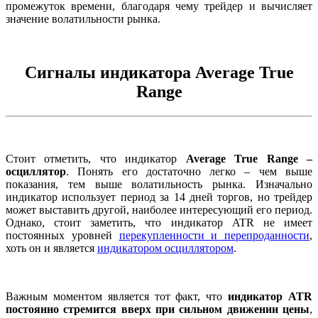
промежуток времени, благодаря чему трейдер и вычисляет
значение волатильности рынка.
Сигналы индикатора Average True
Range
Стоит отметить, что индикатор
Average True Range –
осциллятор
. Понять его достаточно легко – чем выше
показания, тем выше волатильность рынка. Изначально
индикатор использует период за 14 дней торгов, но трейдер
может выставить другой, наиболее интересующий его период.
Однако, стоит заметить, что индикатор ATR не имеет
постоянных уровней
перекупленности и перепроданности
,
хоть он и является
индикатором осциллятором
.
Важным моментом является тот факт, что
индикатор ATR
постоянно стремится вверх при сильном движении цены
,