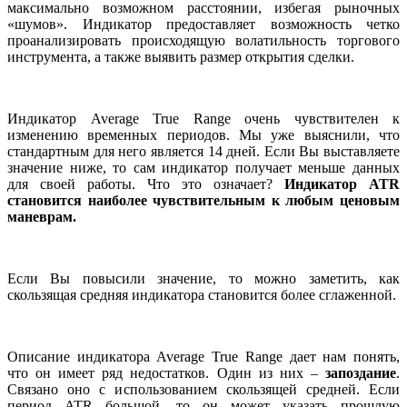
максимально возможном расстоянии, избегая рыночных
«шумов». Индикатор предоставляет возможность четко
проанализировать происходящую волатильность торгового
инструмента, а также выявить размер открытия сделки.
Индикатор Average True Range очень чувствителен к
изменению временных периодов. Мы уже выяснили, что
стандартным для него является 14 дней. Если Вы выставляете
значение ниже, то сам индикатор получает меньше данных
для своей работы. Что это означает?
Индикатор ATR
становится наиболее чувствительным к любым ценовым
маневрам.
Если Вы повысили значение, то можно заметить, как
скользящая средняя индикатора становится более сглаженной.
Описание индикатора Average True Range дает нам понять,
что он имеет ряд недостатков. Один из них –
запоздание
.
Связано оно с использованием скользящей средней. Если
период ATR большой, то он может указать прошлую