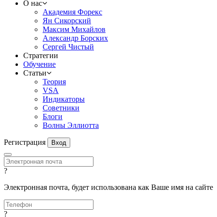
О нас
Академия Форекс
Ян Сикорский
Максим Михайлов
Александр Борских
Сергей Чистый
Стратегии
Обучение
Статьи
Теория
VSA
Индикаторы
Советники
Блоги
Волны Эллиотта
Регистрация
Вход
?
Электронная почта, будет использована как Ваше имя на сайте
?