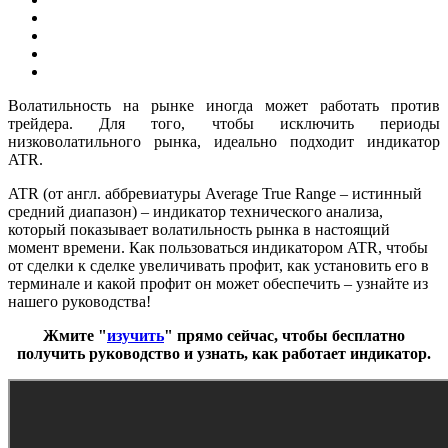
Волатильность на рынке иногда может работать против
трейдера. Для того, чтобы исключить периоды
низковолатильного рынка, идеально подходит индикатор
ATR.
ATR (от англ. аббревиатуры Average True Range – истинный
средний диапазон) – индикатор технического анализа,
который показывает волатильность рынка в настоящий
момент времени. Как пользоваться индикатором ATR, чтобы
от сделки к сделке увеличивать профит, как установить его в
терминале и какой профит он может обеспечить – узнайте из
нашего руководства!
Жмите "
изучить
" прямо сейчас, чтобы бесплатно
получить руководство и узнать, как работает индикатор.