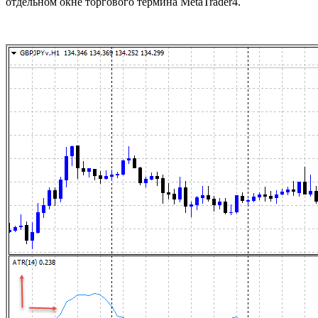
отдельном окне торгового термина MetaTrader4.