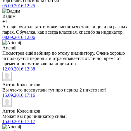
торговли, спасибо за статью
05.09.2016
12:25
Вадим
+1
А надо, учитывая это может меняться стопы и цели на разных
парах. Обучалка, как всегда классная, спасибо за индикатор.
08.09.2016
12:06
Artemij
Посмотрел ещё вебинар по этому индикатору. Очень хорошо
используется период 2 и отрабатывается отлично, время от
времени посматриваю на индикатор.
12.09.2016
12:38
Антон Колесников
Вы что-то перепутали тут про период 2 ничего нет!
15.09.2016
17:16
Антон Колесников
Может вы про индикатор силы?
15.09.2016
17:17