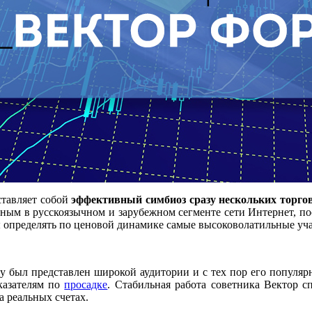
ставляет собой
эффективный симбиоз сразу нескольких торго
рным в русскоязычном и зарубежном сегменте сети Интернет, 
определять по ценовой динамике самые высоковолатильные учас
у был представлен широкой аудитории и с тех пор его популярн
казателям по
просадке
. Стабильная работа советника Вектор с
 реальных счетах.