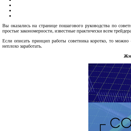
Вы оказались на странице пошагового руководства по советн
простые закономерности, известные практически всем трейдерам
Если описать принцип работы советника коротко, то можно с
неплохо заработать.
Жм