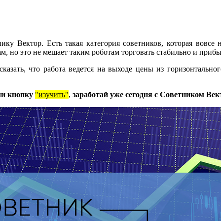
ику Вектор. Есть такая категория советников, которая вовсе
, но это не мешает таким роботам торговать стабильно и прибыл
казать, что работа ведется на выходе цены из горизонтальног
и кнопку
"
изучить
"
,
заработай уже сегодня с Советником Век