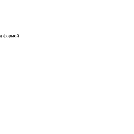
од формой