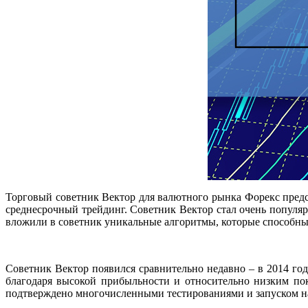
Торговый советник Вектор для валютного рынка Форекс пред
среднесрочный трейдинг. Советник Вектор стал очень популя
вложили в советник уникальные алгоритмы, которые способны 
Советник Вектор появился сравнительно недавно – в 2014 год
благодаря высокой прибыльности и относительно низким по
подтверждено многочисленными тестированиями и запуском на