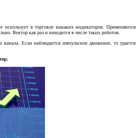
 не использует в торговле никаких индикаторов. Применяются
ьно. Вектор как раз и находится в числе таких роботов.
о канала. Если наблюдается импульсное движение, то удается
тор.