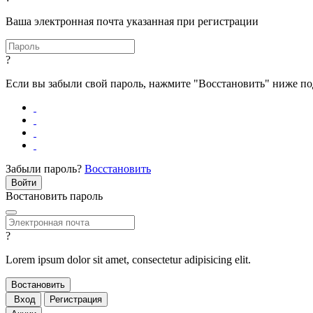
Ваша электронная почта указанная при регистрации
?
Если вы забыли свой пароль, нажмите "Восстановить" ниже п
Забыли пароль?
Восстановить
Востановить пароль
?
Lorem ipsum dolor sit amet, consectetur adipisicing elit.
Вход
Регистрация