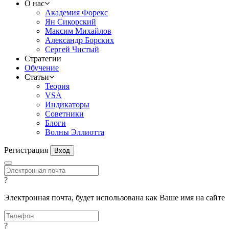
О нас
Академия Форекс
Ян Сикорский
Максим Михайлов
Александр Борских
Сергей Чистый
Стратегии
Обучение
Статьи
Теория
VSA
Индикаторы
Советники
Блоги
Волны Эллиотта
Регистрация
Вход
?
Электронная почта, будет использована как Ваше имя на сайте
?