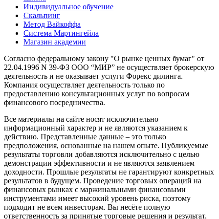
Индивидуальное обучение
Скальпинг
Метод Вайкоффа
Система Мартингейла
Магазин академии
Согласно федеральному закону "О рынке ценных бумаг" от
22.04.1996 N 39-ФЗ ООО “МИР” не осуществляет брокерскую
деятельность и не оказывает услуги Форекс дилинга.
Компания осуществляет деятельность только по
предоставлению консультационных услуг по вопросам
финансового посредничества.
Все материалы на сайте носят исключительно
информационный характер и не являются указанием к
действию. Представленные данные – это только
предположения, основанные на нашем опыте. Публикуемые
результаты торговли добавляются исключительно с целью
демонстрации эффективности и не являются заявлением
доходности. Прошлые результаты не гарантируют конкретных
результатов в будущем. Проведение торговых операций на
финансовых рынках с маржинальными финансовыми
инструментами имеет высокий уровень риска, поэтому
подходит не всем инвесторам. Вы несёте полную
ответственность за принятые торговые решения и результат,