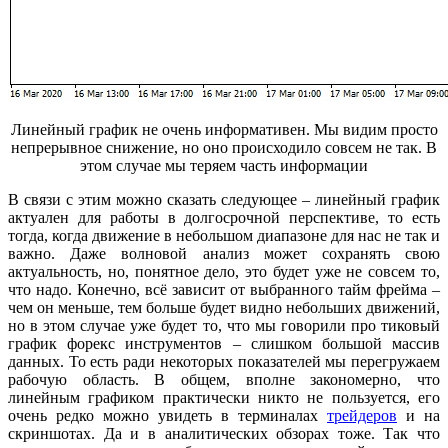
Линейный график не очень информативен. Мы видим просто
непрерывное снижение, но оно происходило совсем не так. В
этом случае мы теряем часть информации
В связи с этим можно сказать следующее – линейный график
актуален для работы в долгосрочной перспективе, то есть
тогда, когда движение в небольшом диапазоне для нас не так и
важно. Даже волновой анализ может сохранять свою
актуальность, но, понятное дело, это будет уже не совсем то,
что надо. Конечно, всё зависит от выбранного тайм фрейма –
чем он меньше, тем больше будет видно небольших движений,
но в этом случае уже будет то, что мы говорили про тиковый
график форекс инструментов – слишком большой массив
данных. То есть ради некоторых показателей мы перегружаем
рабочую область. В общем, вполне закономерно, что
линейным графиком практически никто не пользуется, его
очень редко можно увидеть в терминалах
трейдеров
и на
скриншотах. Да и в аналитических обзорах тоже. Так что