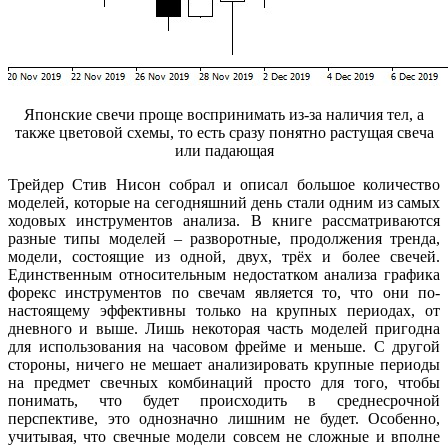
Японские свечи проще воспринимать из-за наличия тел, а
также цветовой схемы, то есть сразу понятно растущая свеча
или падающая
Трейдер Стив Нисон собрал и описал большое количество
моделей, которые на сегодняшний день стали одним из самых
ходовых инструментов анализа. В книге рассматриваются
разные типы моделей – разворотные, продолжения тренда,
модели, состоящие из одной, двух, трёх и более свечей.
Единственным относительным недостатком анализа графика
форекс инструментов по свечам является то, что они по-
настоящему эффективны только на крупных периодах, от
дневного и выше. Лишь некоторая часть моделей пригодна
для использования на часовом фрейме и меньше. С другой
стороны, ничего не мешает анализировать крупные периоды
на предмет свечных комбинаций просто для того, чтобы
понимать, что будет происходить в среднесрочной
перспективе, это однозначно лишним не будет. Особенно,
учитывая, что свечные модели совсем не сложные и вполне