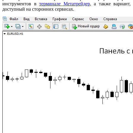
инструментов в
терминале Метатрейдер
, а также вариант,
доступный на сторонних сервисах.