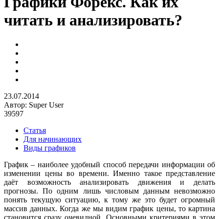
Графики Форекс. Как их
читать и анализировать?
23.07.2014
Автор:
Super User
39597
Статья
Для начинающих
Виды графиков
График – наиболее удобный способ передачи информации об
изменении цены во времени. Именно такое представление
даёт возможность анализировать движения и делать
прогнозы. По одним лишь числовым данным невозможно
понять текущую ситуацию, к тому же это будет огромный
массив данных. Когда же мы видим график цены, то картина
становится сразу очевидной. Основными критериями в этом