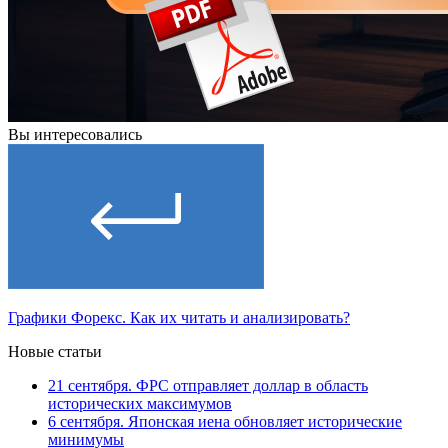
Вы интересовались
Графики Форекс. Как их читать и анализировать?
Новые статьи
21 сентября. ФРС отправляет доллар в область
исторических максимумов
6 сентября. Японская иена обновляет исторические
минимумы