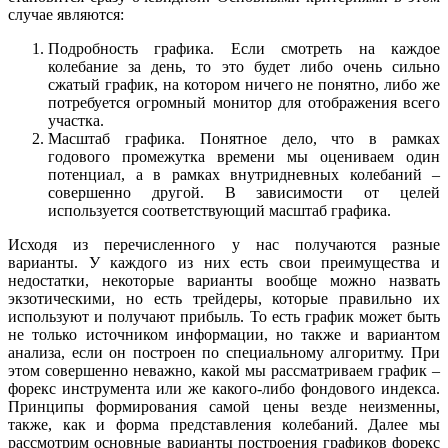
случае являются:
Подробность графика. Если смотреть на каждое
колебание за день, то это будет либо очень сильно
сжатый график, на котором ничего не понятно, либо же
потребуется огромный монитор для отображения всего
участка.
Масштаб графика. Понятное дело, что в рамках
годового промежутка времени мы оцениваем один
потенциал, а в рамках внутридневных колебаний –
совершенно другой. В зависимости от целей
используется соответствующий масштаб графика.
Исходя из перечисленного у нас получаются разные
варианты. У каждого из них есть свои преимущества и
недостатки, некоторые варианты вообще можно назвать
экзотическими, но есть трейдеры, которые правильно их
используют и получают прибыль. То есть график может быть
не только источником информации, но также и вариантом
анализа, если он построен по специальному алгоритму. При
этом совершенно неважно, какой мы рассматриваем график –
форекс инструмента или же какого-либо фондового индекса.
Принципы формирования самой цены везде неизменны,
также, как и форма представления колебаний. Далее мы
рассмотрим основные варианты построения графиков форекс