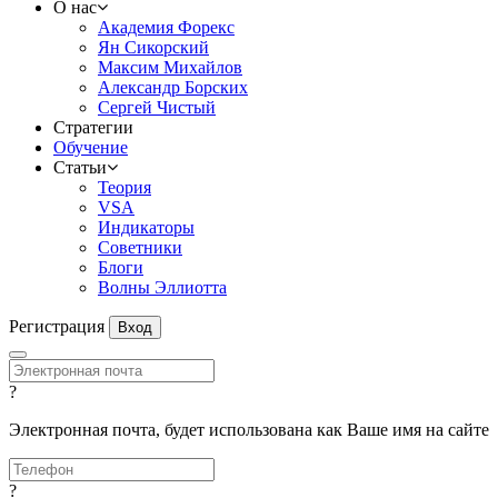
О нас
Академия Форекс
Ян Сикорский
Максим Михайлов
Александр Борских
Сергей Чистый
Стратегии
Обучение
Статьи
Теория
VSA
Индикаторы
Советники
Блоги
Волны Эллиотта
Регистрация
Вход
?
Электронная почта, будет использована как Ваше имя на сайте
?