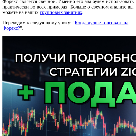
Форекс является свечной. Именно его мы будем использовать
практически во всех примерах. Больше о свечном анализе вы
можете на наших
групповых занятиях
.
Переходим к следующему уроку: "
Когда лучше торговать на
Форекс?
".