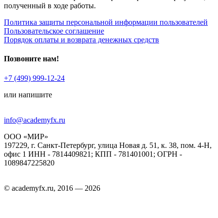
полученный в ходе работы.
Политика защиты персональной информации пользователей
Пользовательское соглашение
Порядок оплаты и возврата денежных средств
Позвоните нам!
+7 (499) 999-12-24
или напишите
info@academyfx.ru
ООО «МИР»
197229, г. Санкт-Петербург, улица Новая д. 51, к. 38, пом. 4-Н,
офис 1 ИНН - 7814409821; КПП - 781401001; ОГРН -
1089847225820
© academyfx.ru, 2016 — 2026