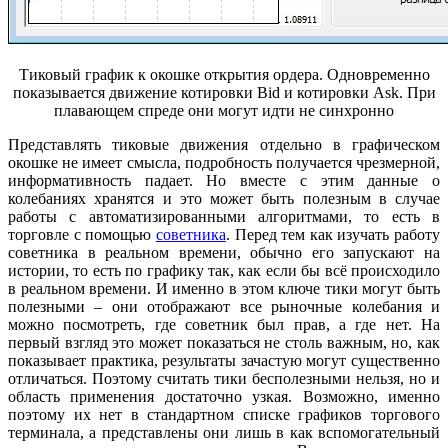
Тиковый график к окошке открытия ордера. Одновременно
показывается движение котировки Bid и котировки Ask. При
плавающем спреде они могут идти не синхронно
Представлять тиковые движения отдельно в графическом
окошке не имеет смысла, подробность получается чрезмерной,
информативность падает. Но вместе с этим данные о
колебаниях хранятся и это может быть полезным в случае
работы с автоматизированными алгоритмами, то есть в
торговле с помощью
советника
. Перед тем как изучать работу
советника в реальном времени, обычно его запускают на
истории, то есть по графику так, как если бы всё происходило
в реальном времени. И именно в этом ключе тики могут быть
полезными – они отображают все рыночные колебания и
можно посмотреть, где советник был прав, а где нет. На
первый взгляд это может показаться не столь важным, но, как
показывает практика, результаты зачастую могут существенно
отличаться. Поэтому считать тики бесполезными нельзя, но и
область применения достаточно узкая. Возможно, именно
поэтому их нет в стандартном списке графиков торгового
терминала, а представлены они лишь в как вспомогательный