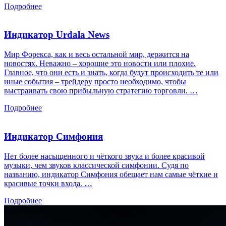
Подробнее
Индикатор Urdala News
Мир Форекса, как и весь остальной мир, держится на
новостях. Неважно – хорошие это новости или плохие.
Главное, что они есть и знать, когда будут происходить те или
иные события – трейдеру просто необходимо, чтобы
выстраивать свою прибыльную стратегию торговли. …
Подробнее
Индикатор Симфония
Нет более насыщенного и чёткого звука и более красивой
музыки, чем звуков классической симфонии. Судя по
названию, индикатор Симфония обещает нам самые чёткие и
красивые точки входа. …
Подробнее