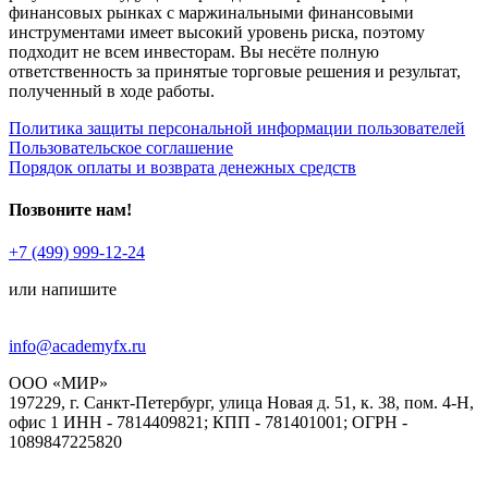
финансовых рынках с маржинальными финансовыми
инструментами имеет высокий уровень риска, поэтому
подходит не всем инвесторам. Вы несёте полную
ответственность за принятые торговые решения и результат,
полученный в ходе работы.
Политика защиты персональной информации пользователей
Пользовательское соглашение
Порядок оплаты и возврата денежных средств
Позвоните нам!
+7 (499) 999-12-24
или напишите
info@academyfx.ru
ООО «МИР»
197229, г. Санкт-Петербург, улица Новая д. 51, к. 38, пом. 4-Н,
офис 1 ИНН - 7814409821; КПП - 781401001; ОГРН -
1089847225820