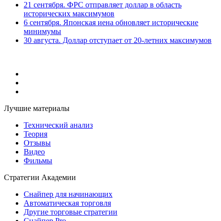
21 сентября. ФРС отправляет доллар в область
исторических максимумов
6 сентября. Японская иена обновляет исторические
минимумы
30 августа. Доллар отступает от 20-летних максимумов
Лучшие материалы
Технический анализ
Теория
Отзывы
Видео
Фильмы
Стратегии Академии
Снайпер для начинающих
Автоматическая торговля
Другие торговые стратегии
Снайпер Pro