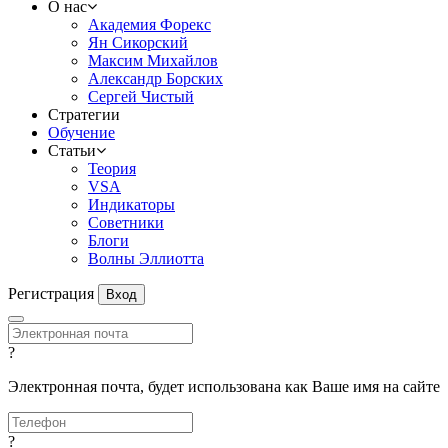
О нас
Академия Форекс
Ян Сикорский
Максим Михайлов
Александр Борских
Сергей Чистый
Стратегии
Обучение
Статьи
Теория
VSA
Индикаторы
Советники
Блоги
Волны Эллиотта
Регистрация
Вход
?
Электронная почта, будет использована как Ваше имя на сайте
?