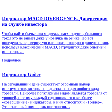
Индикатор MACD DIVERGENCE. Дивергенция
на службе инвестора
Чтобы найти бычье или медвежье расхождение, большого
труда это не займет даже у новичка на рынке. Но вот
определить перевернутую или повторяющуюся дивергенцию,
используя классический MACD, затруднится даже опытный
инвестор. …
Подробнее
Индикатор Goiler
На сегодняшний день существует огромный выбор
инструментов, которые предназначены для любого вида
торговли. Наиболее популярным видом является торговля от
уровней, поэтому каждый год появляются все более
«совершенные» индикаторы, к ним относится и «Гойлер».
Это отличный помощник при торгов…