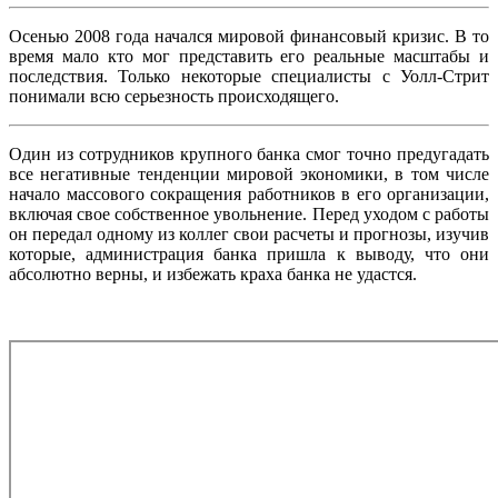
Осенью 2008 года начался мировой финансовый кризис. В то
время мало кто мог представить его реальные масштабы и
последствия. Только некоторые специалисты с Уолл-Стрит
понимали всю серьезность происходящего.
Один из сотрудников крупного банка смог точно предугадать
все негативные тенденции мировой экономики, в том числе
начало массового сокращения работников в его организации,
включая свое собственное увольнение. Перед уходом с работы
он передал одному из коллег свои расчеты и прогнозы, изучив
которые, администрация банка пришла к выводу, что они
абсолютно верны, и избежать краха банка не удастся.