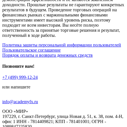
доходности. Прошлые результаты не гарантируют конкретных
результатов в будущем. Проведение торговых операций на
финансовых рынках с маржинальными финансовыми
инструментами имеет высокий уровень риска, поэтому
подходит не всем инвесторам. Вы несёте полную
ответственность за принятые торговые решения и результат,
полученный в ходе работы.
Политика защиты персональной информации пользователей
Пользовательское соглашение
Порядок оплаты и возврата денежных средств
Позвоните нам!
+7 (499) 999-12-24
или напишите
info@academyfx.ru
ООО «МИР»
197229, г. Санкт-Петербург, улица Новая д. 51, к. 38, пом. 4-Н,
офис 1 ИНН - 7814409821; КПП - 781401001; ОГРН -
1089847225820