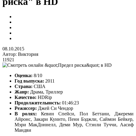
риска" в HD
08.10.2015
Автор:
Виктория
11921
Оценка:
8/10
Год выпуска:
2011
Страна:
США
Жанр:
Драма, Триллер
Качество:
HDRip
Продолжительность:
01:46:23
Режиссер:
Джей Си Чендор
В ролях:
Кевин Спейси, Пол Беттани, Джереми
Айронс, Закари Куинто, Пенн Бэджли, Саймон Бейкер,
Мэри МакДоннелл, Деми Мур, Стэнли Туччи, Аасиф
Мандви