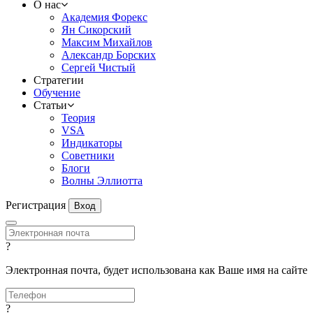
О нас
Академия Форекс
Ян Сикорский
Максим Михайлов
Александр Борских
Сергей Чистый
Стратегии
Обучение
Статьи
Теория
VSA
Индикаторы
Советники
Блоги
Волны Эллиотта
Регистрация
Вход
?
Электронная почта, будет использована как Ваше имя на сайте
?