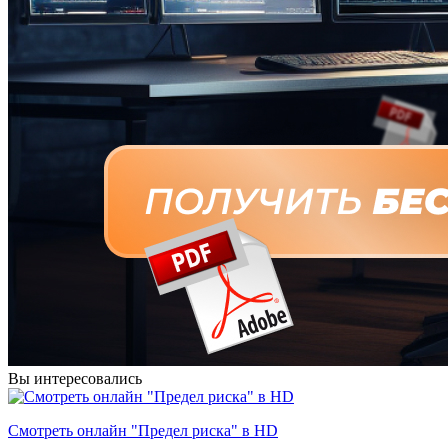
Вы интересовались
Смотреть онлайн "Предел риска" в HD