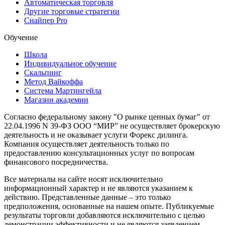
Автоматическая торговля
Другие торговые стратегии
Снайпер Pro
Обучение
Школа
Индивидуальное обучение
Скальпинг
Метод Вайкоффа
Система Мартингейла
Магазин академии
Согласно федеральному закону "О рынке ценных бумаг" от
22.04.1996 N 39-ФЗ ООО “МИР” не осуществляет брокерскую
деятельность и не оказывает услуги Форекс дилинга.
Компания осуществляет деятельность только по
предоставлению консультационных услуг по вопросам
финансового посредничества.
Все материалы на сайте носят исключительно
информационный характер и не являются указанием к
действию. Представленные данные – это только
предположения, основанные на нашем опыте. Публикуемые
результаты торговли добавляются исключительно с целью
демонстрации эффективности и не являются заявлением