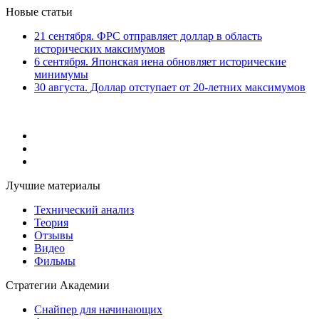
Новые статьи
21 сентября. ФРС отправляет доллар в область
исторических максимумов
6 сентября. Японская иена обновляет исторические
минимумы
30 августа. Доллар отступает от 20-летних максимумов
Лучшие материалы
Технический анализ
Теория
Отзывы
Видео
Фильмы
Стратегии Академии
Снайпер для начинающих