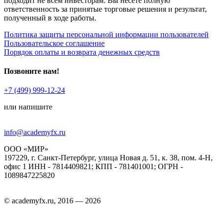
подходит не всем инвесторам. Вы несёте полную
ответственность за принятые торговые решения и результат,
полученный в ходе работы.
Политика защиты персональной информации пользователей
Пользовательское соглашение
Порядок оплаты и возврата денежных средств
Позвоните нам!
+7 (499) 999-12-24
или напишите
info@academyfx.ru
ООО «МИР»
197229, г. Санкт-Петербург, улица Новая д. 51, к. 38, пом. 4-Н,
офис 1 ИНН - 7814409821; КПП - 781401001; ОГРН -
1089847225820
© academyfx.ru, 2016 — 2026