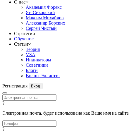
О нас
Академия Форекс
Ян Сикорский
Максим Михайлов
Александр Борских
Сергей Чистый
Стратегии
Обучение
Статьи
Теория
VSA
Индикаторы
Советники
Блоги
Волны Эллиотта
Регистрация
Вход
?
Электронная почта, будет использована как Ваше имя на сайте
?