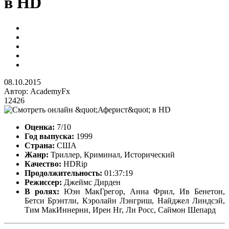
в HD
08.10.2015
Автор:
AcademyFx
12426
Оценка:
7/10
Год выпуска:
1999
Страна:
США
Жанр:
Триллер, Криминал, Исторический
Качество:
HDRip
Продолжительность:
01:37:19
Режиссер:
Джеймс Дирден
В ролях:
Юэн МакГрегор, Анна Фрил, Ив Бенетон,
Бетси Брэнтли, Кэролайн Лэнгриш, Найджел Линдсэй,
Тим МакИннерни, Ирен Нг, Ли Росс, Саймон Шепард