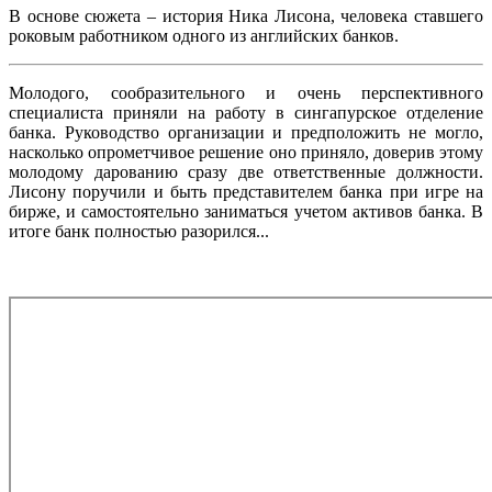
В основе сюжета – история Ника Лисона, человека ставшего
роковым работником одного из английских банков.
Молодого, сообразительного и очень перспективного
специалиста приняли на работу в сингапурское отделение
банка. Руководство организации и предположить не могло,
насколько опрометчивое решение оно приняло, доверив этому
молодому дарованию сразу две ответственные должности.
Лисону поручили и быть представителем банка при игре на
бирже, и самостоятельно заниматься учетом активов банка. В
итоге банк полностью разорился...