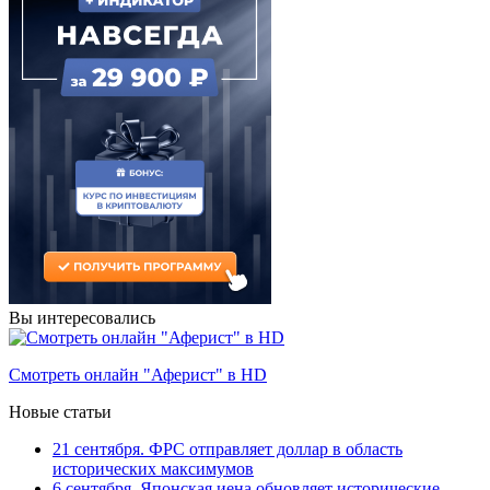
Вы интересовались
Смотреть онлайн "Аферист" в HD
Новые статьи
21 сентября. ФРС отправляет доллар в область
исторических максимумов
6 сентября. Японская иена обновляет исторические