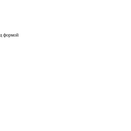
од формой