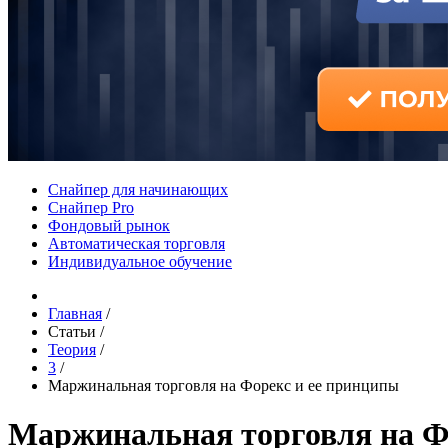
Снайпер для начинающих
Снайпер Pro
Фондовый рынок
Автоматическая торговля
Индивидуальное обучение
Главная
/
Статьи
/
Теория
/
3
/
Маржинальная торговля на Форекс и ее принципы
Маржинальная торговля на Ф