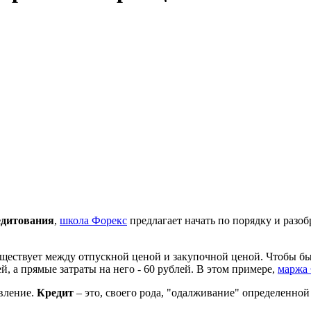
едитования
,
школа Форекс
предлагает начать по порядку и разоб
существует между отпускной ценой и закупочной ценой. Чтобы бы
й, а прямые затраты на него - 60 рублей. В этом примере,
маржа
авление.
Кредит
– это, своего рода, "одалживание" определенной