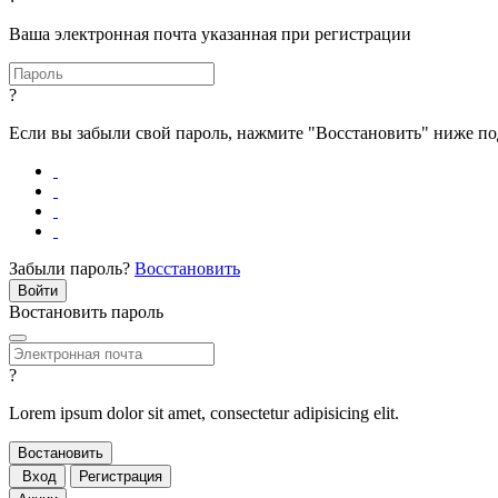
Ваша электронная почта указанная при регистрации
?
Если вы забыли свой пароль, нажмите "Восстановить" ниже п
Забыли пароль?
Восстановить
Востановить пароль
?
Lorem ipsum dolor sit amet, consectetur adipisicing elit.
Вход
Регистрация