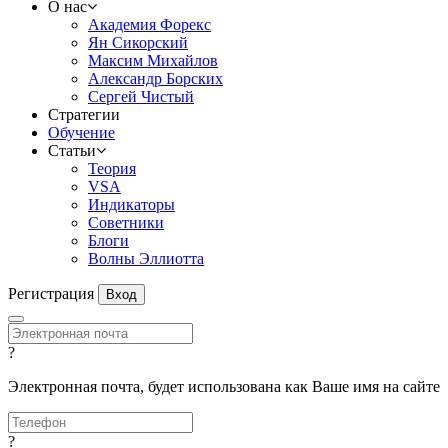
О нас
Академия Форекс
Ян Сикорский
Максим Михайлов
Александр Борских
Сергей Чистый
Стратегии
Обучение
Статьи
Теория
VSA
Индикаторы
Советники
Блоги
Волны Эллиотта
Регистрация
Вход
?
Электронная почта, будет использована как Ваше имя на сайте
?