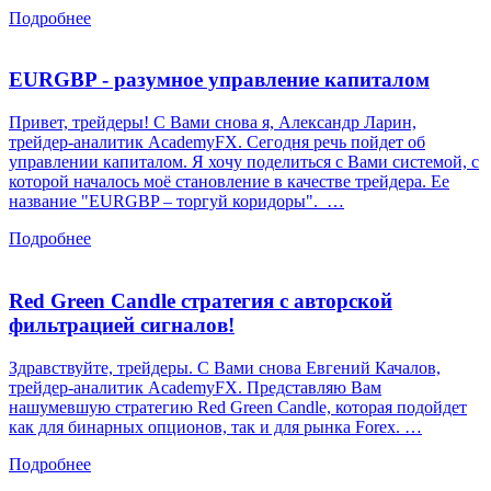
Подробнее
EURGBP - разумное управление капиталом
Привет, трейдеры! С Вами снова я, Александр Ларин,
трейдер-аналитик AcademyFX. Сегодня речь пойдет об
управлении капиталом. Я хочу поделиться с Вами системой, с
которой началось моё становление в качестве трейдера. Ее
название "EURGBP – торгуй коридоры". …
Подробнее
Red Green Candle cтратегия с авторской
фильтрацией сигналов!
Здравствуйте, трейдеры. С Вами снова Евгений Качалов,
трейдер-аналитик AcademyFX. Представляю Вам
нашумевшую стратегию Red Green Candle, которая подойдет
как для бинарных опционов, так и для рынка Forex. …
Подробнее