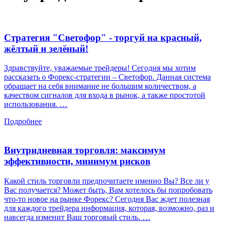
Стратегия "Светофор" - торгуй на красный,
жёлтый и зелёный!
Здравствуйте, уважаемые трейдеры! Сегодня мы хотим
рассказать о Форекс-стратегии – Светофор. Данная система
обращает на себя внимание не большим количеством, а
качеством сигналов для входа в рынок, а также простотой
использования. …
Подробнее
Внутридневная торговля: максимум
эффективности, минимум рисков
Какой стиль торговли предпочитаете именно Вы? Все ли у
Вас получается? Может быть, Вам хотелось бы попробовать
что-то новое на рынке Форекс? Сегодня Вас ждет полезная
для каждого трейдера информация, которая, возможно, раз и
навсегда изменит Ваш торговый стиль. …