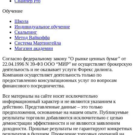
Снайпер Pro
Обучение
Школа
Индивидуальное обучение
Скальпинг
Метод Вайкоффа
Система Мартингейла
Магазин академии
Согласно федеральному закону "О рынке ценных бумаг" от
22.04.1996 N 39-ФЗ ООО “МИР” не осуществляет брокерскую
деятельность и не оказывает услуги Форекс дилинга.
Компания осуществляет деятельность только по
предоставлению консультационных услуг по вопросам
финансового посредничества.
Все материалы на сайте носят исключительно
информационный характер и не являются указанием к
действию. Представленные данные – это только
предположения, основанные на нашем опыте. Публикуемые
результаты торговли добавляются исключительно с целью
демонстрации эффективности и не являются заявлением
доходности. Прошлые результаты не гарантируют конкретных
результатов в будущем. Проведение торговых операций на