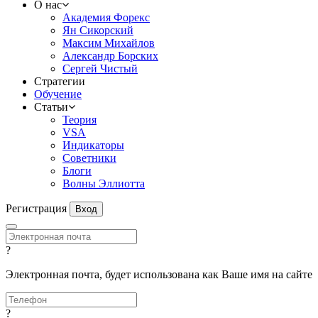
О нас
Академия Форекс
Ян Сикорский
Максим Михайлов
Александр Борских
Сергей Чистый
Стратегии
Обучение
Статьи
Теория
VSA
Индикаторы
Советники
Блоги
Волны Эллиотта
Регистрация
Вход
?
Электронная почта, будет использована как Ваше имя на сайте
?