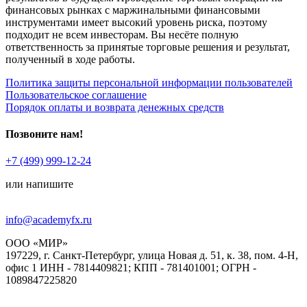
финансовых рынках с маржинальными финансовыми
инструментами имеет высокий уровень риска, поэтому
подходит не всем инвесторам. Вы несёте полную
ответственность за принятые торговые решения и результат,
полученный в ходе работы.
Политика защиты персональной информации пользователей
Пользовательское соглашение
Порядок оплаты и возврата денежных средств
Позвоните нам!
+7 (499) 999-12-24
или напишите
info@academyfx.ru
ООО «МИР»
197229, г. Санкт-Петербург, улица Новая д. 51, к. 38, пом. 4-Н,
офис 1 ИНН - 7814409821; КПП - 781401001; ОГРН -
1089847225820