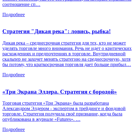
соотношение сп…
Подробнее
Стратегия "Дикая река": ловись, рыбка!
Дикая река – среднесрочная стратегия для тех, кто не может
уделять торговле много внимания. Речь не идет о критических
расхождениях и предпочтениях в торговле. Внутридневной
скальпер не захочет менять стратегию на среднесрочную, хотя
бы потому, что краткосрочная торговля дает больше прибыл…
Подробнее
«Три Экрана Элдера. Стратегия с бородой»
Торговая стратегия «Три Экрана» была разработана
Александром Элдером - экспертом в трейдинге и фондовой
торговле. Стратегия получила своё признание, когда была
опубликована в журнале «Futures». …
Подробнее