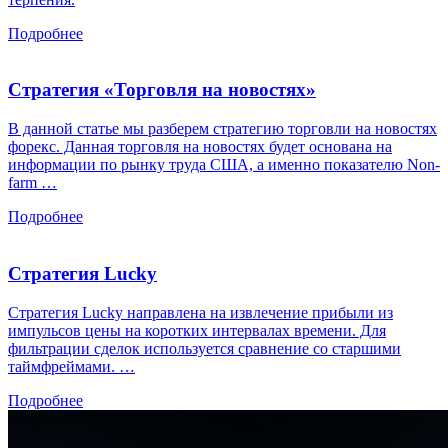
Подробнее
Стратегия «Торговля на новостях»
В данной статье мы разберем стратегию торговли на новостях
форекс. Данная торговля на новостях будет основана на
информации по рынку труда США, а именно показателю Non-
farm …
Подробнее
Стратегия Lucky
Стратегия Lucky направлена на извлечение прибыли из
импульсов цены на коротких интервалах времени. Для
фильтрации сделок используется сравнение со старшими
таймфреймами. …
Подробнее