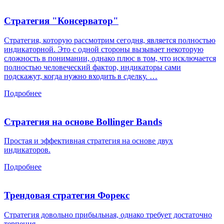
Стратегия "Консерватор"
Стратегия, которую рассмотрим сегодня, является полностью
индикаторной. Это с одной стороны вызывает некоторую
сложность в понимании, однако плюс в том, что исключается
полностью человеческий фактор, индикаторы сами
подскажут, когда нужно входить в сделку. …
Подробнее
Стратегия на основе Bollinger Bands
Простая и эффективная стратегия на основе двух
индикаторов.
Подробнее
Трендовая стратегия Форекс
Стратегия довольно прибыльная, однако требует достаточно
терпения.