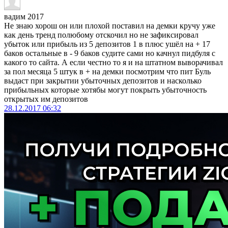
вадим 2017
Не знаю хорош он или плохой поставил на демки кручу уже
как день тренд полюбому отскочил но не зафиксировал
убыток или прибыль из 5 депозитов 1 в плюс ушёл на + 17
баков остальные в - 9 баков судите сами но качнул пидбуля с
какого то сайта. А если честно то я и на штатном выворачивал
за пол месяца 5 штук в + на демки посмотрим что пит Буль
выдаст при закрытии убыточных депозитов и насколько
прибыльных которые хотябы могут покрыть убыточность
открытых им депозитов
28.12.2017
06:32