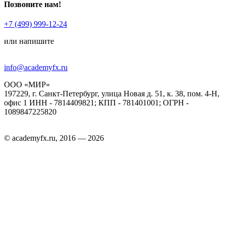
Позвоните нам!
+7 (499) 999-12-24
или напишите
info@academyfx.ru
ООО «МИР»
197229, г. Санкт-Петербург, улица Новая д. 51, к. 38, пом. 4-Н,
офис 1 ИНН - 7814409821; КПП - 781401001; ОГРН -
1089847225820
© academyfx.ru, 2016 — 2026