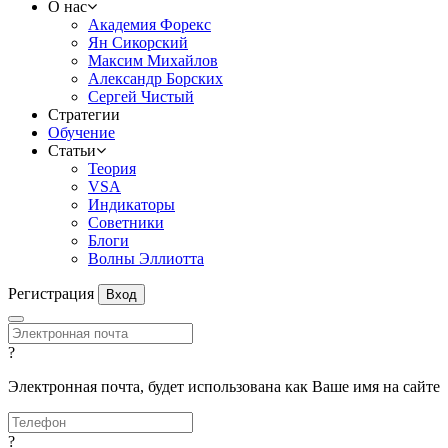
О нас
Академия Форекс
Ян Сикорский
Максим Михайлов
Александр Борских
Сергей Чистый
Стратегии
Обучение
Статьи
Теория
VSA
Индикаторы
Советники
Блоги
Волны Эллиотта
Регистрация
Вход
?
Электронная почта, будет использована как Ваше имя на сайте
?