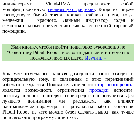
индикаторами. Vininl-HMA представляет собой
модифицированную
скользящую среднюю
. Когда на бирже
господствует бычий тренд, кривая зелёного цвета, когда
медвежий – красного. Данный индикатор годен к
самостоятельному применению как качественный торговый
помощник.
Жми кнопку, чтобы пройти пошаговое руководство по
"Советнику Pitbull Robot" и освоить данный инструмент в
несколько простых шагов
Изучить »
Как уже отмечалось, кривая доходности часто заходит в
отрицательную зону, и связанных с этих переживаний
избежать не удастся. Положительной чертой
торгового робота
является возможность ограничения
просадки
депозита,
поэтому полностью потерять свои средства не получится. Для
лучшего понимания мы расскажем, как влияют
настраиваемые параметры на результаты работы советник
Pitbull Robot, из чего можно будет сделать вывод, как лучше
использовать программу лично вам.