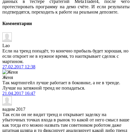
данных в тестере стратегий MetaTrader4, после чего
протестировать программу на демо счёте. И если результаты
подтвердятся, переходить к работе на реальном депозите.
Комментарии
Lao
Если на тренд попадёт, то конечно прибыль будет хорошая, но
если откроет не в нужное время, то наоткрывает сделок с
мартином.
27.02.2017
12:38
Женя
Так мартингейл лучше работает в боковике, а не в тренде.
Лучше на затяжной тренд не попадаться.
21.04.2017
16:47
вадим 2017
Так если он не видит тренд и открывает заделку на
убыточных точках входа в рынок то какой от него смысл ваше
как тогда его можно назвать там советником роботом даже
штатная шляпа и то фиксирует анализирует какой либо тренд