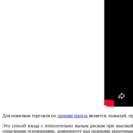
Для новичков торговля по
линиям тренда
является, пожалуй, п
Это способ входа с относительно малым риском при высокой
серьезными основаниями, доминирует над ордерами рыночны