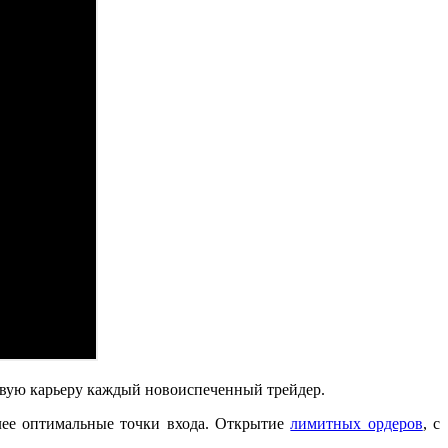
говую карьеру каждый новоиспеченный трейдер.
лее оптимальные точки входа. Открытие
лимитных ордеров
, с