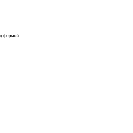
од формой