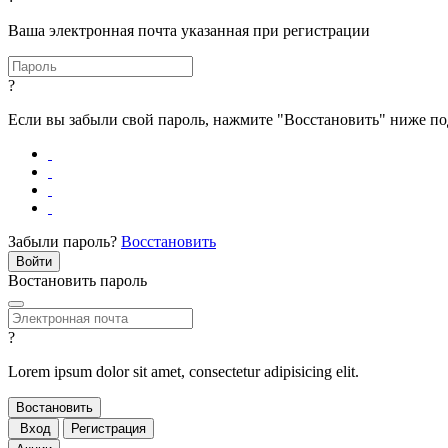
Ваша электронная почта указанная при регистрации
?
Если вы забыли свой пароль, нажмите "Восстановить" ниже п
Забыли пароль?
Восстановить
Востановить пароль
?
Lorem ipsum dolor sit amet, consectetur adipisicing elit.
Вход
Регистрация