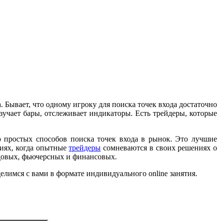
а. Бывает, что одному игроку для поиска точек входа достаточно
зучает бары, отслеживает индикаторы. Есть трейдеры, которые
 простых способов поиска точек входа в рынок. Это лучшие
циях, когда опытные
трейдеры
сомневаются в своих решениях о
ндовых, фьючерсных и финансовых.
имся с вами в формате индивидуального online занятия.