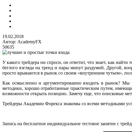
19.02.2018
Автор:
AcademyFX
50635
У какого трейдера ни спроси, он ответит, что знает, как найти
беглого взгляда на тренд и пары минут раздумий. Другой, во
просто врываются в рынок со своим «внутренним чутьем», пол
Как осмысленно и аргументированно входить в рынок? Мы р
методики, хорошо отработанные практическим путем, имеющи
возможности открыть позицию. Замечу еще, что поисковые мет
Трейдеры Академии Форекса знакомы со всеми методиками успе
Запись на бесплатное индивидуальное тестовое занятие с тре