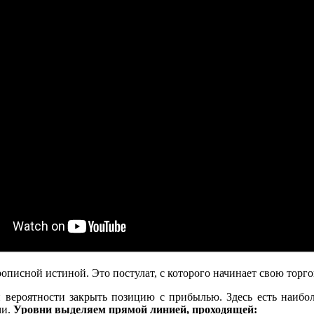
рописной истиной. Это постулат, с которого начинает свою тор
 вероятности закрыть позицию с прибылью. Здесь есть наибо
ми.
Уровни выделяем прямой линией, проходящей: