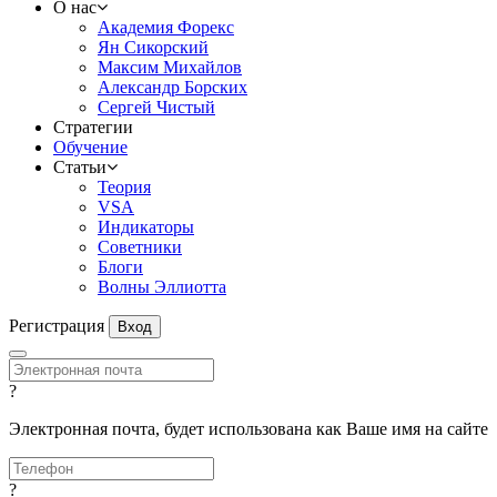
О нас
Академия Форекс
Ян Сикорский
Максим Михайлов
Александр Борских
Сергей Чистый
Стратегии
Обучение
Статьи
Теория
VSA
Индикаторы
Советники
Блоги
Волны Эллиотта
Регистрация
Вход
?
Электронная почта, будет использована как Ваше имя на сайте
?