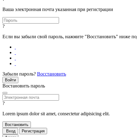
Ваша электронная почта указанная при регистрации
?
Если вы забыли свой пароль, нажмите "Восстановить" ниже п
Забыли пароль?
Восстановить
Востановить пароль
?
Lorem ipsum dolor sit amet, consectetur adipisicing elit.
Вход
Регистрация