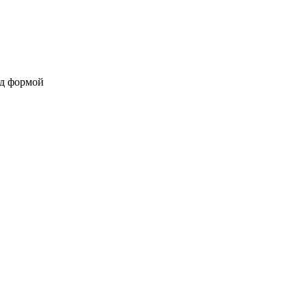
од формой