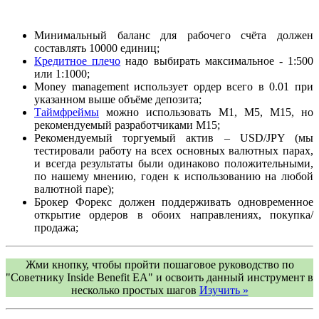
Минимальный баланс для рабочего счёта должен
составлять 10000 единиц;
Кредитное плечо
надо выбирать максимальное - 1:500
или 1:1000;
Money management использует ордер всего в 0.01 при
указанном выше объёме депозита;
Таймфреймы
можно использовать М1, М5, М15, но
рекомендуемый разработчиками М15;
Рекомендуемый торгуемый актив – USD/JPY (мы
тестировали работу на всех основных валютных парах,
и всегда результаты были одинаково положительными,
по нашему мнению, годен к использованию на любой
валютной паре);
Брокер Форекс должен поддерживать одновременное
открытие ордеров в обоих направлениях, покупка/
продажа;
Жми кнопку, чтобы пройти пошаговое руководство по
"Советнику Inside Benefit EA" и освоить данный инструмент в
несколько простых шагов
Изучить »