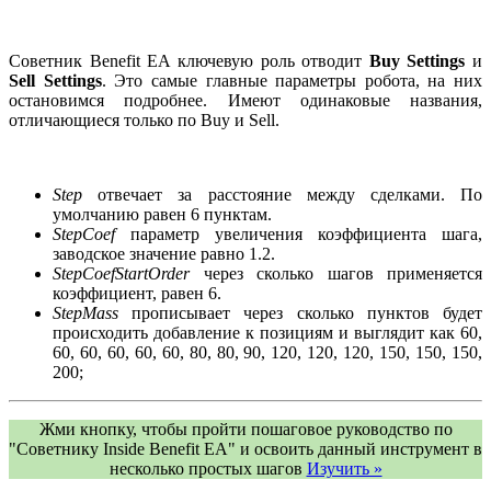
Советник Benefit EA ключевую роль отводит
Buy Settings
и
Sell Settings
. Это самые главные параметры робота, на них
остановимся подробнее. Имеют одинаковые названия,
отличающиеся только по Buy и Sell.
Step
отвечает за расстояние между сделками. По
умолчанию равен 6 пунктам.
StepCoef
параметр увеличения коэффициента шага,
заводское значение равно 1.2.
StepCoefStartOrder
через сколько шагов применяется
коэффициент, равен 6.
StepMass
прописывает через сколько пунктов будет
происходить добавление к позициям и выглядит как 60,
60, 60, 60, 60, 60, 80, 80, 90, 120, 120, 120, 150, 150, 150,
200;
Жми кнопку, чтобы пройти пошаговое руководство по
"Советнику Inside Benefit EA" и освоить данный инструмент в
несколько простых шагов
Изучить »