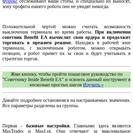
Форекс
отслеживают ваши стопы, и специально их выносят,
зону профита нашего робота они не увидят никогда.
Положительной чертой можно считать возможность
выключения терминала во время работы.
При включении
советник Benefit EA вычислит свои ордера и продолжит
торговать в прежнем режиме
. Находясь в рабочей зоне
терминала, с включённым роботом, можно открывать
позиции, а робот примет их за свои и будет учитывать в
стратегии торгов.
Жми кнопку, чтобы пройти пошаговое руководство по
"Советнику Inside Benefit EA" и освоить данный инструмент в
несколько простых шагов
Изучить »
Давайте подробнее остановимся на настраиваемых значениях.
Все параметры разделены на группы.
Первая –
базовые настройки
. Главными здесь являются
MaxTrades и MaxLot. Они отвечают за максимальное