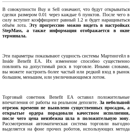
В совокупности Buy и Sell означают, что будут открываться
сделки размером 0.01 через каждые 6 пунктов. После чего в
силу вступит коэффициент равный 1.2 и будет наращиваться
объём лота.
Эту прогрессию можно видеть в настройках
StepMass, а также информация отображается в окне
терминала.
Эти параметры показывают сущность системы Мартингейл в
Inside Benefit EA. Их изменение способно существенно
повлиять на допустимый риск в торговле. Иными словами,
вы можете настроить более частый или редкий вход в рынок
большим, меньшим, или увеличивающимся лотом.
Торговый советник Benefit EA оставил положительные
впечатления от работы на реальном депозите.
За небольшой
отрезок времени не выявлено существенных просадок, а
открытые ордера порадовали качеством исполнения,
после чего цена неизбежна шла в положительную зону
.
Рассмотренная автоматическая система торговли выгодно
выделяется на фоне прочих роботов, использующих метода