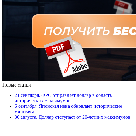
Новые статьи
21 сентября. ФРС отправляет доллар в область
исторических максимумов
6 сентября. Японская иена обновляет исторические
минимумы
30 августа. Доллар отступает от 20-летних максимумов