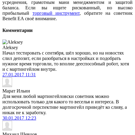
усреднения, грамотным мани менеджментом и защитой
баланса. Если вы ищите рискованный, но высоко
прибыльный
торговый инструмент
, обратите на советник
Benefit EA своё внимание.
Комментарии
Aleksey
Начал тестировать с сентября, шёл хорошо, но на новостях
слил депозит, если разобраться в настройках и подобрать
нужное время торговли, то вполне дееспособный робот, хотя
и с мартингейлом внутри.
27.01.2017
11:31
Марат Ильин
Для меня любой мартингейловски советник можно
использовать только для какого то веселья и интереса. В
долгосрочной перспективе мартингейл приведёт ко сливу, а
никак не к заработку.
30.01.2017
12:23
Михаил Шевцов