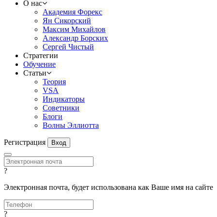
О нас
Академия Форекс
Ян Сикорский
Максим Михайлов
Александр Борских
Сергей Чистый
Стратегии
Обучение
Статьи
Теория
VSA
Индикаторы
Советники
Блоги
Волны Эллиотта
Регистрация
Вход
?
Электронная почта, будет использована как Ваше имя на сайте
?