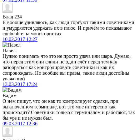
Влад 234
Я вообще удивляюсь, как люди торгуют такими советниками
и умудряются удержать их в плюс. И причём то показывают
cnnbcnbre на мониторингах.
10.02.2017
12:27
Павел
Нужно понимать что это не просто удача или шара. Думаю,
что перед этим они слили не один счёт перед тем как
разобраться как контролировать советники и как их
сопровождать. Но вообще вы правы, такие люди достойны
уважения)
13.03.2017
17:24
Вадим
О нём пишут, что он как то контролирует сделки, при
выключенном терминале, вот это мне интересно как
происходит? Советники только с терминалом и работают, так
бы vps и не нужен был.
09.03.2017
12:36