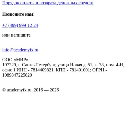
Порядок оплаты и возврата денежных средств
Позвоните нам!
+7 (499) 999-12-24
или напишите
info@academyfx.ru
ООО «МИР»
197229, г. Санкт-Петербург, улица Новая д. 51, к. 38, пом. 4-Н,
офис 1 ИНН - 7814409821; КПП - 781401001; ОГРН -
1089847225820
© academyfx.ru, 2016 — 2026