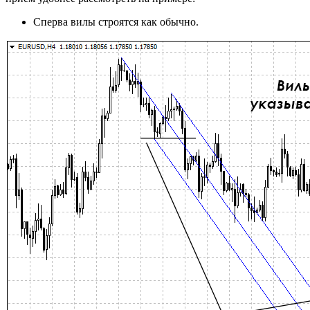
Cперва вилы строятся как обычно.