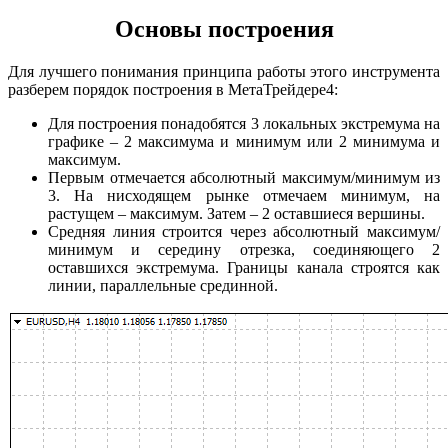
Основы построения
Для лучшего понимания принципа работы этого инструмента
разберем порядок построения в МетаТрейдере4:
Для построения понадобятся 3 локальных экстремума на
графике – 2 максимума и минимум или 2 минимума и
максимум.
Первым отмечается абсолютный максимум/минимум из
3. На нисходящем рынке отмечаем минимум, на
растущем – максимум. Затем – 2 оставшиеся вершины.
Средняя линия строится через абсолютный максимум/
минимум и середину отрезка, соединяющего 2
оставшихся экстремума. Границы канала строятся как
линии, параллельные срединной.