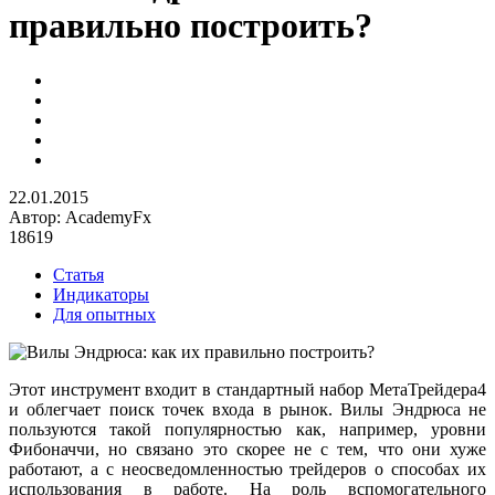
правильно построить?
22.01.2015
Автор:
AcademyFx
18619
Статья
Индикаторы
Для опытных
Этот инструмент входит в стандартный набор МетаТрейдера4
и облегчает поиск точек входа в рынок. Вилы Эндрюса не
пользуются такой популярностью как, например, уровни
Фибоначчи, но связано это скорее не с тем, что они хуже
работают, а с неосведомленностью трейдеров о способах их
использования в работе. На роль вспомогательного