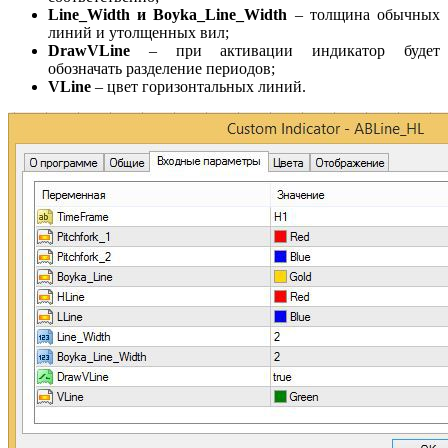
Line_Width и Boyka_Line_Width
– толщина обычных
линий и утолщенных вил;
DrawVLine
– при активации индикатор будет
обозначать разделение периодов;
VLine
– цвет горизонтальных линий.