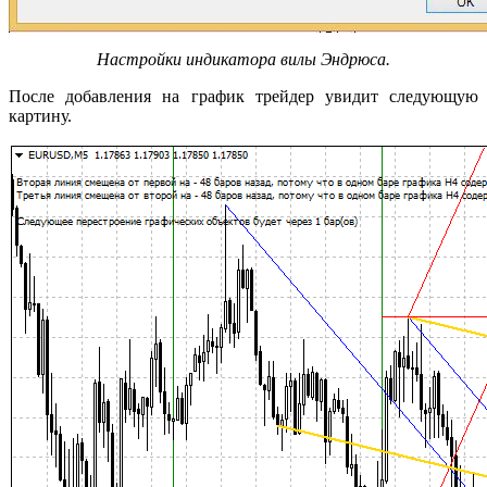
Настройки индикатора вилы Эндрюса.
После добавления на график трейдер увидит следующую
картину.