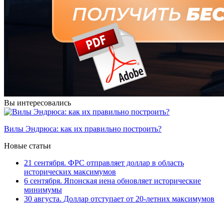
Вы интересовались
Вилы Эндрюса: как их правильно построить?
Новые статьи
21 сентября. ФРС отправляет доллар в область
исторических максимумов
6 сентября. Японская иена обновляет исторические
минимумы
30 августа. Доллар отступает от 20-летних максимумов