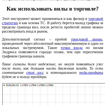
Как использовать вилы в торговле?
Этот инструмент может применяться и как фильтр в
торговой
стратегии
и как основа ТС. В работу берется выход графика за
пределы границы вил, после ретеста пробитой линии можно
рассматривать вход в рынок.
Дополнительный сигнал – пробой
трендовой линии
,
проведенной через абсолютный максимум/минимум и один из
локальных экстремумов. Такие
точки входа
по вилам
Эндрюса появляются гораздо позже, чем при пересечении
графиком границы канала.
Такие сигналы более надежные, но могут появляться уже
после того, как большая часть движения позади. То есть
соотношение
стоп лосс
и потенциального
тейк-профита
будет не в пользу трейдера.