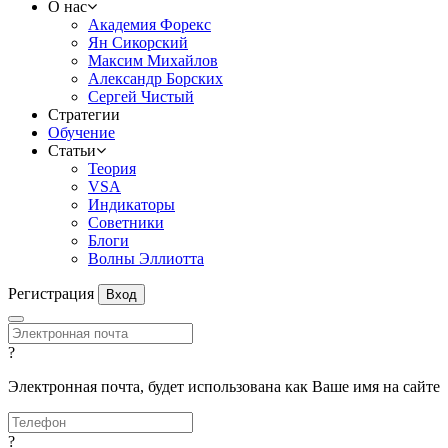
О нас
Академия Форекс
Ян Сикорский
Максим Михайлов
Александр Борских
Сергей Чистый
Стратегии
Обучение
Статьи
Теория
VSA
Индикаторы
Советники
Блоги
Волны Эллиотта
Регистрация
Вход
?
Электронная почта, будет использована как Ваше имя на сайте
?