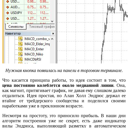
Нужная кнопка появилась на панели в торговом терминале.
Что касается принципа работы, то идея состоит в том, что
цена постоянно колеблется около медианной линии
. Она,
как магнит, притягивает график, не давая ему слишком далеко
отдалиться. Идея простая, но Алан Холл Эндрюс держал ее
втайне от трейдерского сообщества и поделился своими
наработками уже в преклонном возрасте.
Несмотря на простоту, это приносило прибыль. В наши дни
алгоритм построения уже не секрет, есть даже индикатор
вилы Эндрюса, выполняющий разметку в автоматическом