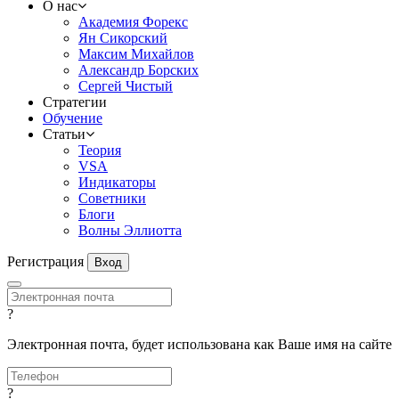
О нас
Академия Форекс
Ян Сикорский
Максим Михайлов
Александр Борских
Сергей Чистый
Стратегии
Обучение
Статьи
Теория
VSA
Индикаторы
Советники
Блоги
Волны Эллиотта
Регистрация
Вход
?
Электронная почта, будет использована как Ваше имя на сайте
?