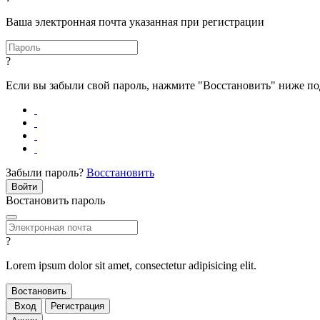
Ваша электронная почта указанная при регистрации
?
Если вы забыли свой пароль, нажмите "Восстановить" ниже п
Забыли пароль?
Восстановить
Востановить пароль
?
Lorem ipsum dolor sit amet, consectetur adipisicing elit.
Вход
Регистрация