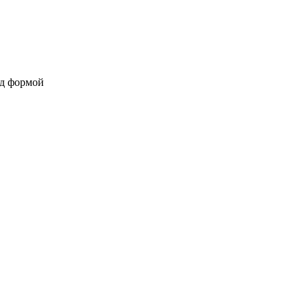
од формой