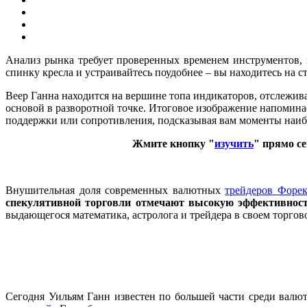
Анализ рынка требует проверенных временем инструментов, 
спинку кресла и устраивайтесь поудобнее – вы находитесь на 
Веер Ганна находится на вершине топа индикаторов, отслежив
основой в разворотной точке. Итоговое изображение напомина
поддержки или сопротивления, подсказывая вам моменты наиб
Жмите кнопку "
изучить
" прямо с
Внушительная доля современных валютных
трейдеров Форек
спекулятивной торговли отмечают высокую эффективност
выдающегося математика, астролога и трейдера в своем торгов
Сегодня Уильям Ганн известен по большей части среди валю