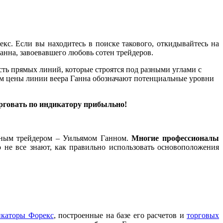
с. Если вы находитесь в поиске такового, откидывайтесь на
анна, завоевавшего любовь сотен трейдеров.
ть прямых линий, которые строятся под разными углами с
ним цены линии веера Ганна обозначают потенциальные уровни
орговать по индикатору прибыльно!
стным трейдером – Уильямом Ганном.
Многие профессионалы
о не все знают, как правильно использовать основоположения
икаторы Форекс
, построенные на базе его расчетов и
торговых