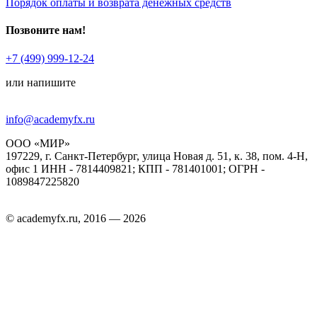
Порядок оплаты и возврата денежных средств
Позвоните нам!
+7 (499) 999-12-24
или напишите
info@academyfx.ru
ООО «МИР»
197229, г. Санкт-Петербург, улица Новая д. 51, к. 38, пом. 4-Н,
офис 1 ИНН - 7814409821; КПП - 781401001; ОГРН -
1089847225820
© academyfx.ru, 2016 — 2026