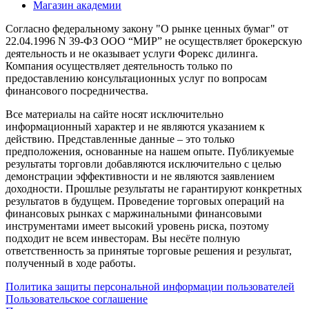
Магазин академии
Согласно федеральному закону "О рынке ценных бумаг" от
22.04.1996 N 39-ФЗ ООО “МИР” не осуществляет брокерскую
деятельность и не оказывает услуги Форекс дилинга.
Компания осуществляет деятельность только по
предоставлению консультационных услуг по вопросам
финансового посредничества.
Все материалы на сайте носят исключительно
информационный характер и не являются указанием к
действию. Представленные данные – это только
предположения, основанные на нашем опыте. Публикуемые
результаты торговли добавляются исключительно с целью
демонстрации эффективности и не являются заявлением
доходности. Прошлые результаты не гарантируют конкретных
результатов в будущем. Проведение торговых операций на
финансовых рынках с маржинальными финансовыми
инструментами имеет высокий уровень риска, поэтому
подходит не всем инвесторам. Вы несёте полную
ответственность за принятые торговые решения и результат,
полученный в ходе работы.
Политика защиты персональной информации пользователей
Пользовательское соглашение