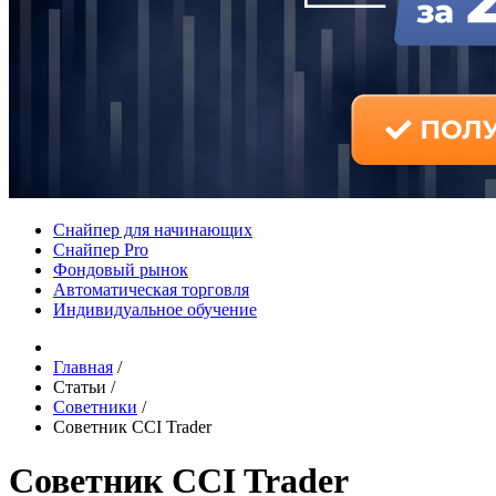
Снайпер для начинающих
Снайпер Pro
Фондовый рынок
Автоматическая торговля
Индивидуальное обучение
Главная
/
Статьи
/
Советники
/
Советник CCI Trader
Советник CCI Trader