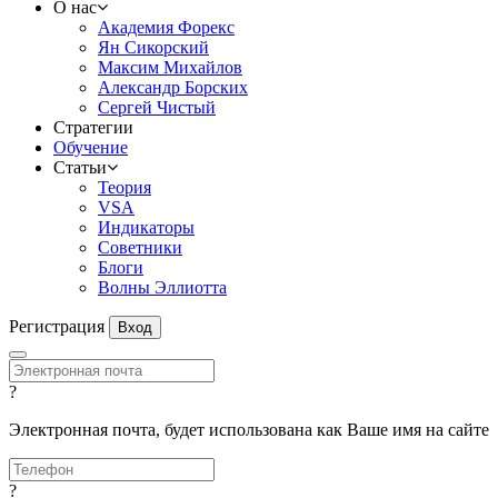
О нас
Академия Форекс
Ян Сикорский
Максим Михайлов
Александр Борских
Сергей Чистый
Стратегии
Обучение
Статьи
Теория
VSA
Индикаторы
Советники
Блоги
Волны Эллиотта
Регистрация
Вход
?
Электронная почта, будет использована как Ваше имя на сайте
?