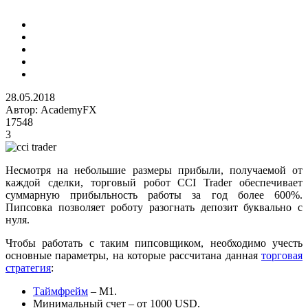
28.05.2018
Автор:
AcademyFX
17548
3
Несмотря на небольшие размеры прибыли, получаемой от
каждой сделки, торговый робот CCI Trader обеспечивает
суммарную прибыльность работы за год более 600%.
Пипсовка позволяет роботу разогнать депозит буквально с
нуля.
Чтобы работать с таким пипсовщиком, необходимо учесть
основные параметры, на которые рассчитана данная
торговая
стратегия
:
Таймфрейм
– M1.
Минимальный счет – от 1000 USD.