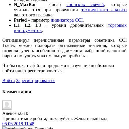
N_MaxBar
– число
японских свечей
, которые
учитываются при проведении
технического анализа
валютного графика.
Period
– параметр
индикатора CCI
.
L1, L2, L3
– уровни дополнительных
торговых
инструментов
.
Оптимизируя перечисленные параметры советника CCI
Trader, можно подобрать оптимальные значения, которые
позволят учесть особенности движения выбранной валютной
пары и получить максимальную прибыль.
Чтобы
скачать файл
и продолжить изучение необходимо
войти или зарегистрироваться.
Войти
Зарегистрироваться
Комментарии
Алексей2310
Пришлите мне робота, пожалуйста. Желдательно код
05.06.2018
11:48