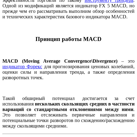
эффективность торговли по такому
инструменту трейдера
.
Одной из модификаций является индикатор FX 5 MACD, но
прежде чем его рассматривать выполним обзор особенностей
и технических характеристик базового индикатора MACD.
Принцип работы MACD
MACD (Moving Average Convergence\Divergence)
– это
индикатор Форекс
для прогнозирования ценовых колебаний,
оценки силы и направления тренда, а также определения
разворотных точек.
Такой обширный потенциал достигается за счет
использования
нескольких скользящих средних в частности
вариаций со стандартными отклонениями между ними
.
Это позволяет отслеживать первичные направления и
потенциальные точки разворотов по схождению/расхождению
между скользящими средними.