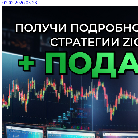
07.02.2026
03:23