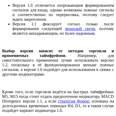
Версия 1.0 отличается опережающим формированием
сигналов для входа, однако возможны ложные сигналы
и соответственно их перерисовка, поэтому следует
ждать закрепления.
Версия 1.1 фиксирует сигнал только после
формирования следующей
японской свечи
, поэтому
является запаздывающим, но более надежным.
Выбор версии зависит от методов торговли и
применяемых таймфреймов
. Например, для
самостоятельного применения лучше использовать версию
1.2, поскольку в её функционировании меньше ложных
сигналов, а версия 1.0 подойдет для использования в связке с
другими индикаторами.
Кроме того, если торговля ведётся на быстрых таймфреймах
М5, M15 тогда стоит отдать предпочтение индикатору MACD
Divergence версии 1.1, а если
стратегия Форекс
основана на
долгосрочных временных периодах Н4, D1, то в таком случае
подойдет вариант индикатора 1.0.