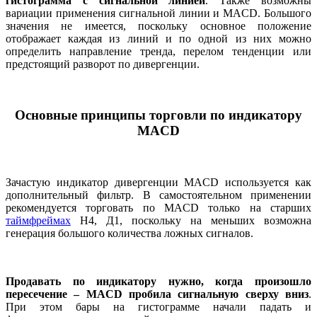
гистограмма с сигнальной линией
. Также возможны
вариации применения сигнальной линии и MACD. Большого
значения не имеется, поскольку основное положение
отображает каждая из линий и по одной из них можно
определить направление тренда, перелом тенденции или
предстоящий разворот по дивергенции.
Основные принципы торговли по индикатору
MACD
Зачастую индикатор дивергенции MACD используется как
дополнительный фильтр. В самостоятельном применении
рекомендуется торговать по MACD только на старших
таймфреймах
Н4, Д1, поскольку на меньших возможна
генерация большого количества ложных сигналов.
Продавать по индикатору нужно, когда произошло
пересечение – MACD пробила сигнальную сверху вниз
.
При этом бары на гистограмме начали падать и