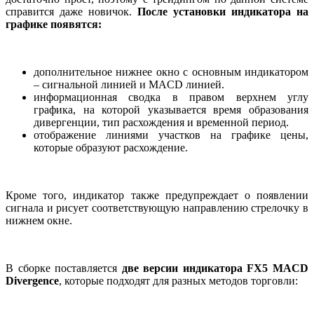
справится даже новичок.
После установки индикатора на
графике появятся:
дополнительное нижнее окно с основным индикатором
– сигнальной линией и MACD линией.
информационная сводка в правом верхнем углу
графика, на которой указывается время образования
дивергенции, тип расхождения и временной период.
отображение линиями участков на графике цены,
которые образуют расхождение.
Кроме того, индикатор также предупреждает о появлении
сигнала и рисует соответствующую направлению стрелочку в
нижнем окне.
В сборке поставляется
две версии индикатора FX5 MACD
Divergence
, которые подходят для разных методов торговли: