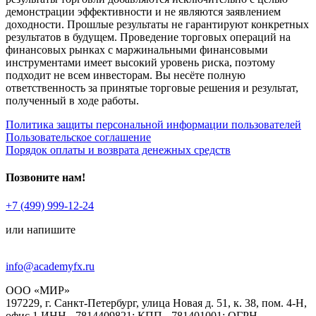
демонстрации эффективности и не являются заявлением
доходности. Прошлые результаты не гарантируют конкретных
результатов в будущем. Проведение торговых операций на
финансовых рынках с маржинальными финансовыми
инструментами имеет высокий уровень риска, поэтому
подходит не всем инвесторам. Вы несёте полную
ответственность за принятые торговые решения и результат,
полученный в ходе работы.
Политика защиты персональной информации пользователей
Пользовательское соглашение
Порядок оплаты и возврата денежных средств
Позвоните нам!
+7 (499) 999-12-24
или напишите
info@academyfx.ru
ООО «МИР»
197229, г. Санкт-Петербург, улица Новая д. 51, к. 38, пом. 4-Н,
офис 1 ИНН - 7814409821; КПП - 781401001; ОГРН -