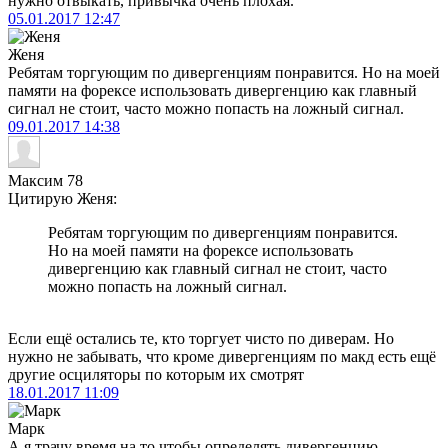
нужно отвыкать, привычка очень плохая.
05.01.2017
12:47
Женя
Ребятам торгующим по дивергенциям понравится. Но на моей
памяти на форексе использовать дивергенцию как главный
сигнал не стоит, часто можно попасть на ложный сигнал.
09.01.2017
14:38
Максим 78
Цитирую Женя:
Ребятам торгующим по дивергенциям понравится.
Но на моей памяти на форексе использовать
дивергенцию как главный сигнал не стоит, часто
можно попасть на ложный сигнал.
Если ещё остались те, кто торгует чисто по диверам. Но
нужно не забывать, что кроме дивергенциям по макд есть ещё
другие осциляторы по которым их смотрят
18.01.2017
11:09
Марк
А я трачу время на то чтобы определять дивергенцию