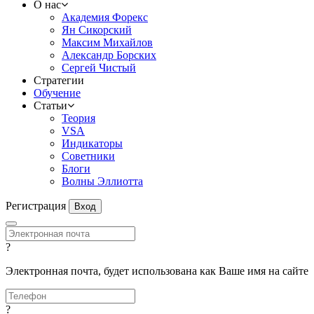
О нас
Академия Форекс
Ян Сикорский
Максим Михайлов
Александр Борских
Сергей Чистый
Стратегии
Обучение
Статьи
Теория
VSA
Индикаторы
Советники
Блоги
Волны Эллиотта
Регистрация
Вход
?
Электронная почта, будет использована как Ваше имя на сайте
?