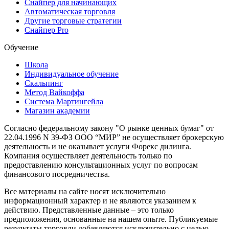
Снайпер для начинающих
Автоматическая торговля
Другие торговые стратегии
Снайпер Pro
Обучение
Школа
Индивидуальное обучение
Скальпинг
Метод Вайкоффа
Система Мартингейла
Магазин академии
Согласно федеральному закону "О рынке ценных бумаг" от
22.04.1996 N 39-ФЗ ООО “МИР” не осуществляет брокерскую
деятельность и не оказывает услуги Форекс дилинга.
Компания осуществляет деятельность только по
предоставлению консультационных услуг по вопросам
финансового посредничества.
Все материалы на сайте носят исключительно
информационный характер и не являются указанием к
действию. Представленные данные – это только
предположения, основанные на нашем опыте. Публикуемые
результаты торговли добавляются исключительно с целью