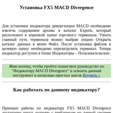
Установка FX5 MACD Divergence
Для установки индикатора дивергенции MACD необходимо
извлечь содержимое архива в каталог Experts, который
расположен в корневой папке торгового терминала. Узнать
главный путь терминала можно выбрав опцию Открыть
каталог данных в меню Файл. После установки файлов в
целевую папку необходимо перезагрузить терминал. Теперь
индикатор доступен в блоке Индикаторы – Пользовательские.
Жми кнопку, чтобы пройти пошаговое руководство по
"Индикатору MACD Divergence" и освоить данный
инструмент в несколько простых шагов
Изучить »
Как работать по данному индикатору?
Принцип работы по индикатору FX5 MACD Divergence
достаточно прост, поэтому с трейдингом по данной системе