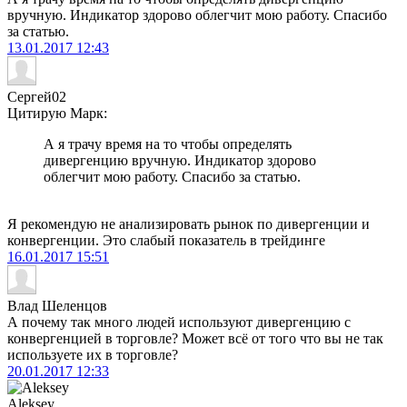
вручную. Индикатор здорово облегчит мою работу. Спасибо
за статью.
13.01.2017
12:43
Сергей02
Цитирую Марк:
А я трачу время на то чтобы определять
дивергенцию вручную. Индикатор здорово
облегчит мою работу. Спасибо за статью.
Я рекомендую не анализировать рынок по дивергенции и
конвергенции. Это слабый показатель в трейдинге
16.01.2017
15:51
Влад Шеленцов
А почему так много людей используют дивергенцию с
конвергенцией в торговле? Может всё от того что вы не так
используете их в торговле?
20.01.2017
12:33
Aleksey