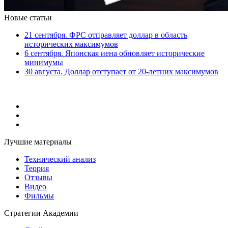
Новые статьи
21 сентября. ФРС отправляет доллар в область
исторических максимумов
6 сентября. Японская иена обновляет исторические
минимумы
30 августа. Доллар отступает от 20-летних максимумов
Лучшие материалы
Технический анализ
Теория
Отзывы
Видео
Фильмы
Стратегии Академии