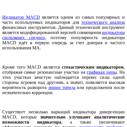
Индикатор MACD
является одним из самых популярных и
часто используемых индикаторов для
технического анализа
финансовых инструментов. Данный технический инструмент
является модифицированной версией совмещения
индикатора
скользящих средних
, поэтому популярность индикатора
MACD идёт в первую очередь за счет доверия и частого
использования MA.
Кроме того MACD является
стохастическим индикатором
,
отображая самые резонансные участки на
графиках цены
. На
этих участках зачастую наблюдается перевес силы одной
стороны игроков над другими, а значит, появляется высокая
вероятность разворота
линии тренда
или продолжения после
незначительно коррекции.
Существует несколько вариаций индикатора дивергенции
MACD, которые
значительно улучшают аналитические
возможности индикатора
, а также увеличивают